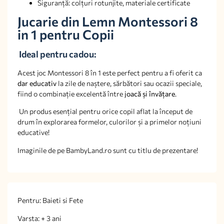
Siguranță: colțuri rotunjite, materiale certificate
Jucarie din Lemn Montessori 8
in 1 pentru Copii
Ideal pentru cadou:
Acest joc Montessori 8 în 1 este perfect pentru a fi oferit ca
dar educativ
la zile de naștere, sărbători sau ocazii speciale,
fiind o combinație excelentă între
joacă și învățare
.
Un produs esențial pentru orice copil aflat la început de
drum în explorarea formelor, culorilor și a primelor noțiuni
educative!
Imaginile de pe BambyLand.ro sunt cu titlu de prezentare!
Pentru: Baieti si Fete
Varsta: + 3 ani