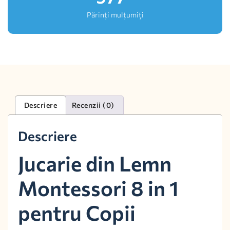
Părinți mulțumiți
Descriere
Recenzii (0)
Descriere
Jucarie din Lemn
Montessori 8 in 1
pentru Copii