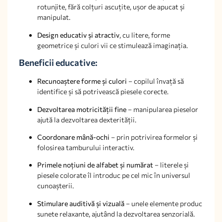
rotunjite, fără colțuri ascuțite, ușor de apucat și
manipulat.
Design educativ și atractiv
, cu litere, forme
geometrice și culori vii ce stimulează imaginația.
Beneficii educative:
Recunoaștere forme și culori
– copilul învață să
identifice și să potrivească piesele corecte.
Dezvoltarea motricității fine
– manipularea pieselor
ajută la dezvoltarea dexterității.
Coordonare mână-ochi
– prin potrivirea formelor și
folosirea tamburului interactiv.
Primele noțiuni de alfabet și numărat
– literele și
piesele colorate îl introduc pe cel mic în universul
cunoașterii.
Stimulare auditivă și vizuală
– unele elemente produc
sunete relaxante, ajutând la dezvoltarea senzorială.