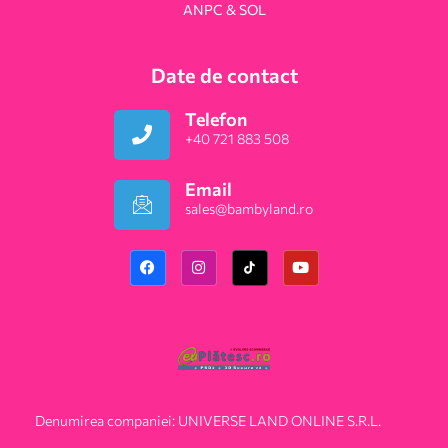
ANPC & SOL
Date de contact
Telefon
+40 721 883 508
Email
sales@bambyland.ro​
Denumirea companiei: UNIVERSE LAND ONLINE S.R.L.