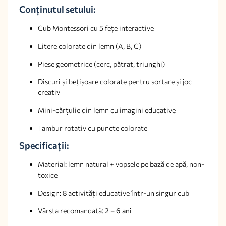
Conținutul setului:
Cub Montessori cu 5 fețe interactive
Litere colorate din lemn (A, B, C)
Piese geometrice (cerc, pătrat, triunghi)
Discuri și bețișoare colorate pentru sortare și joc
creativ
Mini-cărțulie din lemn cu imagini educative
Tambur rotativ cu puncte colorate
Specificații:
Material: lemn natural + vopsele pe bază de apă, non-
toxice
Design: 8 activități educative într-un singur cub
Vârsta recomandată:
2 – 6 ani