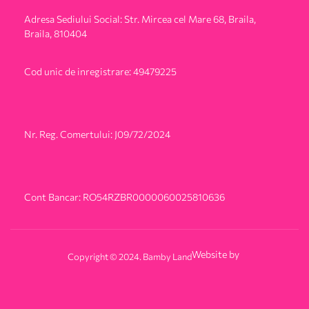
Adresa Sediului Social: Str. Mircea cel Mare 68, Braila,
Braila, 810404
Cod unic de inregistrare: 49479225
Nr. Reg. Comertului: J09/72/2024
Cont Bancar: RO54RZBR0000060025810636
Website by
Copyright © 2024. Bamby Land