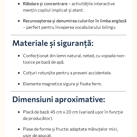
Răbdare și concentrare
– activitățile interactive
mențin copilul implicat și atent.
Recunoașterea și denumirea culorilor în limba engleză
– perfect pentru începerea vocabularului bilingv.
Materiale și siguranță:
Confecționat din lemn natural, neted, cu vopsele non-
toxice pe bază de apă.
Colțuri rotunjite pentru a preveni accidentele.
Elemente magnetice sigure și fixate ferm.
Dimensiuni aproximative:
Placă de bază: 45 cm x 20 cm (variază ușor în funcție
de producător).
Piese de forme și fructe: adaptate mânuțelor mici,
ușor de apucat.