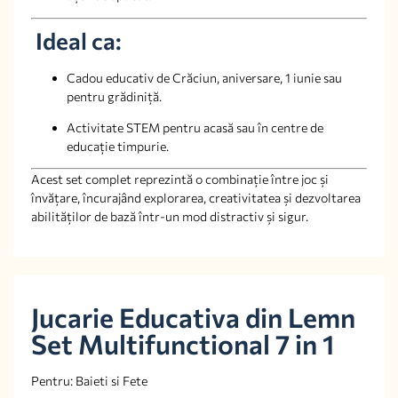
Ideal ca:
Cadou educativ de Crăciun, aniversare, 1 iunie sau
pentru grădiniță.
Activitate STEM pentru acasă sau în centre de
educație timpurie.
Acest set complet reprezintă o combinație între joc și
învățare, încurajând explorarea, creativitatea și dezvoltarea
abilităților de bază într-un mod distractiv și sigur.
Jucarie Educativa din Lemn
Set Multifunctional 7 in 1
Pentru: Baieti si Fete