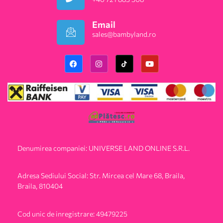
Email
sales@bambyland.ro​
Denumirea companiei: UNIVERSE LAND ONLINE S.R.L.
Adresa Sediului Social: Str. Mircea cel Mare 68, Braila,
Braila, 810404
Cod unic de inregistrare: 49479225