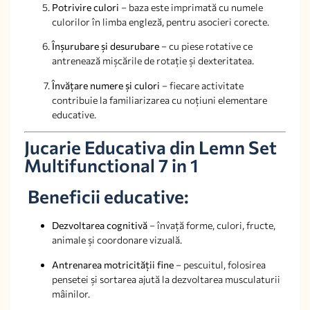
Potrivire culori
– baza este imprimată cu numele
culorilor în limba engleză, pentru asocieri corecte.
Înșurubare și desurubare
– cu piese rotative ce
antrenează mișcările de rotație și dexteritatea.
Învățare numere și culori
– fiecare activitate
contribuie la familiarizarea cu noțiuni elementare
educative.
Jucarie Educativa din Lemn Set
Multifunctional 7 in 1
Beneficii educative:
Dezvoltarea cognitivă
– învață forme, culori, fructe,
animale și coordonare vizuală.
Antrenarea motricității fine
– pescuitul, folosirea
pensetei și sortarea ajută la dezvoltarea musculaturii
mâinilor.