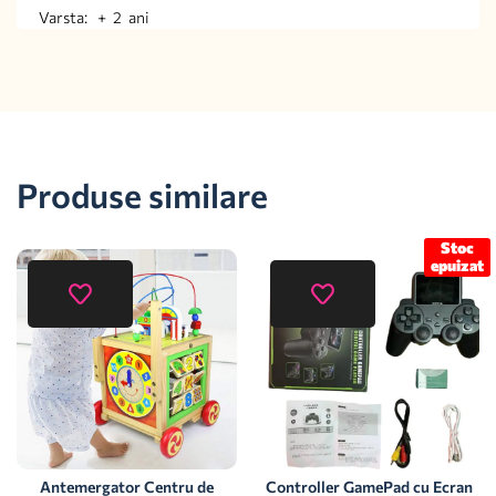
Varsta: + 2 ani
Produse similare
Stoc
epuizat
Antemergator Centru de
Controller GamePad cu Ecran