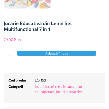
Jucarie Educativa din Lemn Set
Multifunctional 7 in 1
79,00
Ron
Adaugă în coș
Cod produs
LG-153
Categorii
Jocuri
,
Jocuri creativitate
,
Jocuri
educaționale
,
Jocuri interactive