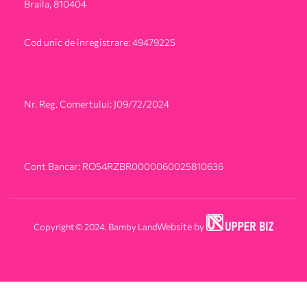
Braila, 810404
Cod unic de inregistrare: 49479225
Nr. Reg. Comertului: J09/72/2024
Cont Bancar: RO54RZBR0000060025810636
Copyright © 2024. Bamby Land
Website by