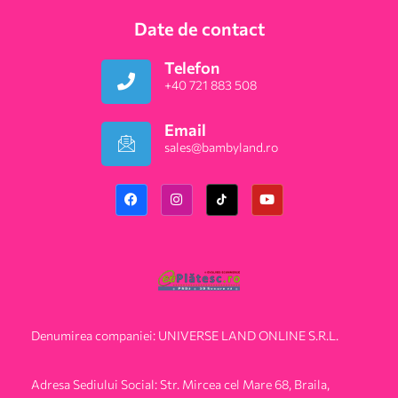
Date de contact
Telefon
+40 721 883 508
Email
sales@bambyland.ro​
Denumirea companiei: UNIVERSE LAND ONLINE S.R.L.
Adresa Sediului Social: Str. Mircea cel Mare 68, Braila,