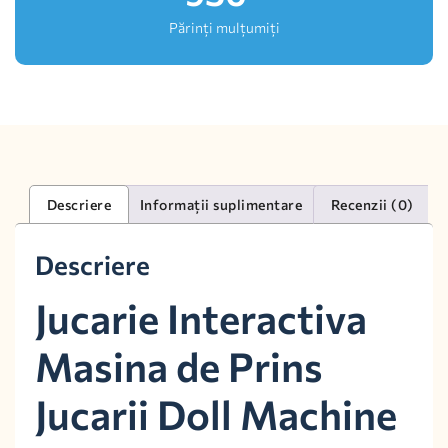
Părinți mulțumiți
Descriere
Informații suplimentare
Recenzii (0)
Descriere
Jucarie Interactiva
Masina de Prins
Jucarii Doll Machine