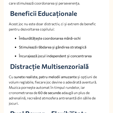
care stimulează coordonarea și perseverența.
Beneficii Educaționale
Acest joc nu este doar distractiv, ci și extrem de benefic
pentru dezvoltarea copilului:
Îmbunătățește coordonarea mână-ochi
Stimulează răbdarea și gândirea strategică
Încurajează jocul independent și concentrarea
Distracție Multisenzorială
Cu
sunete realiste, patru melodii amuzante
și opțiuni de
volum reglabile, fiecare joc devine o adevărată aventură.
Muzica pornește automat în timpul rundelor, iar
cronometrarea de
60 de secunde
adaugă un plus de
adrenalină, recreând atmosfera antrenantă din sălile de
jocuri.