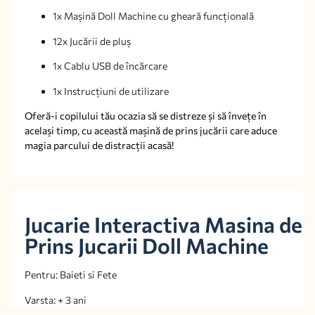
1x Mașină Doll Machine cu gheară funcțională
12x Jucării de pluș
1x Cablu USB de încărcare
1x Instrucțiuni de utilizare
Oferă-i copilului tău ocazia să se distreze și să învețe în
același timp, cu această mașină de prins jucării care aduce
magia parcului de distracții acasă!
Jucarie Interactiva Masina de
Prins Jucarii Doll Machine
Pentru: Baieti si Fete
Varsta: + 3 ani