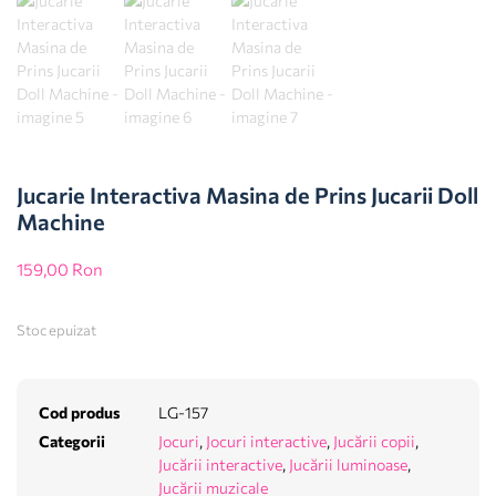
Jucarie Interactiva Masina de Prins Jucarii Doll
Machine
159,00
Ron
Stoc epuizat
Cod produs
LG-157
Categorii
Jocuri
,
Jocuri interactive
,
Jucării copii
,
Jucării interactive
,
Jucării luminoase
,
Jucării muzicale