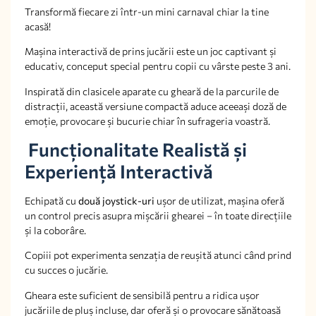
Transformă fiecare zi într-un mini carnaval chiar la tine
acasă!
Mașina interactivă de prins jucării este un joc captivant și
educativ, conceput special pentru copii cu vârste peste 3 ani.
Inspirată din clasicele aparate cu gheară de la parcurile de
distracții, această versiune compactă aduce aceeași doză de
emoție, provocare și bucurie chiar în sufrageria voastră.
Funcționalitate Realistă și
Experiență Interactivă
Echipată cu
două joystick-uri
ușor de utilizat, mașina oferă
un control precis asupra mișcării ghearei – în toate direcțiile
și la coborâre.
Copiii pot experimenta senzația de reușită atunci când prind
cu succes o jucărie.
Gheara este suficient de sensibilă pentru a ridica ușor
jucăriile de pluș incluse, dar oferă și o provocare sănătoasă