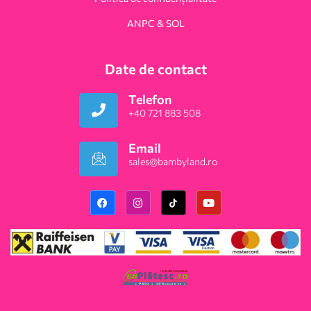
ANPC & SOL
Date de contact
Telefon
+40 721 883 508
Email
sales@bambyland.ro​