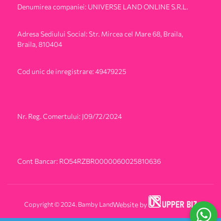
Denumirea companiei: UNIVERSE LAND ONLINE S.R.L.
Adresa Sediului Social: Str. Mircea cel Mare 68, Braila,
Braila, 810404
Cod unic de inregistrare: 49479225
Nr. Reg. Comertului: J09/72/2024
Cont Bancar: RO54RZBR0000060025810636
Copyright © 2024. Bamby Land
Website by