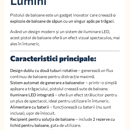
Lumini
Pistolul de baloane este un gadget inovator care creează
o
explozie de baloane de săpun cu un singur apăs pe trăgaci
.
Având un design modern și un sistem de iluminare LED,
acest pistol de baloane oferă un efect vizual spectaculos, mai
ales în întuneric.
Caracteristici principale:
Design dublu cu două tuburi rotative
– generează un flux
continuu de baloane pentru distracție maximă.
Sistem automat de generare a baloanelor
– printr-o simplă
apăsare a trăgaciului, pistolul creează sute de baloane.
Iluminare LED integrată
– oferă un efect strălucitor pentru
un plus de spectacol, ideal pentru utilizare în întuneric.
Alimentare cu baterii
– funcționează cu baterii (nu sunt
incluse), ușor de înlocuit.
Recipient pentru soluția de baloane
– include
2 rezerve cu
lichid pentru baloane
, gata de utilizare.