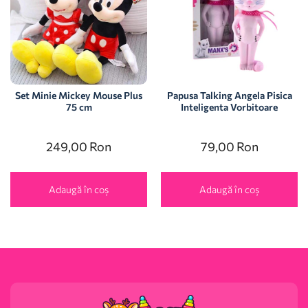
Set Minie Mickey Mouse Plus
Papusa Talking Angela Pisica
75 cm
Inteligenta Vorbitoare
249,00
Ron
79,00
Ron
Adaugă în coș
Adaugă în coș