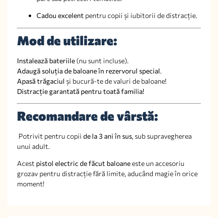
Cadou excelent
pentru copii și iubitorii de distracție.
Mod de utilizare:
Instalează bateriile
(nu sunt incluse).
Adaugă soluția de baloane în rezervorul special
.
Apasă trăgaciul
și bucură-te de valuri de baloane!
Distracție garantată pentru toată familia!
Recomandare de vârstă:
Potrivit pentru copii
de la 3 ani în sus
, sub supravegherea
unui adult.
Acest
pistol electric de făcut baloane
este un accesoriu
grozav pentru distracție fără limite, aducând magie în orice
moment!