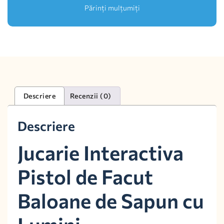
Părinți mulțumiți
Descriere
Recenzii (0)
Descriere
Jucarie Interactiva
Pistol de Facut
Baloane de Sapun cu