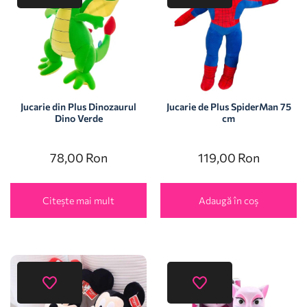
Jucarie din Plus Dinozaurul
Jucarie de Plus SpiderMan 75
Dino Verde
cm
78,00
Ron
119,00
Ron
Citește mai mult
Adaugă în coș