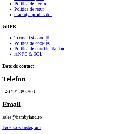
Politica de livrare
Politica de retur
Garanția produsului
GDPR
Termeni și condiții
Politica de cookies
Politica de confidențialitate
ANPC & SOL
Date de contact
Telefon
+40 721 883 508
Email
sales@bambyland.ro​
Facebook
Instagram