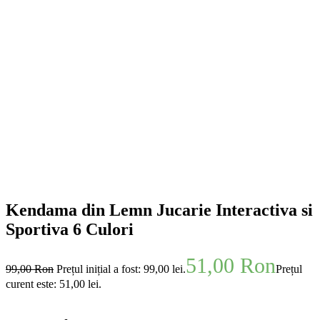
Kendama din Lemn Jucarie Interactiva si
Sportiva 6 Culori
51,00
Ron
99,00
Ron
Prețul inițial a fost: 99,00 lei.
Prețul
curent este: 51,00 lei.