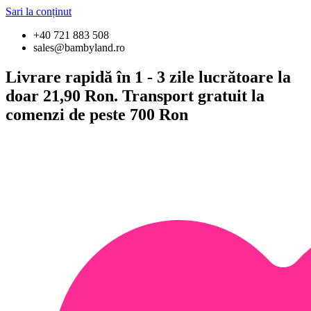
Sari la conținut
+40 721 883 508
sales@bambyland.ro
Livrare rapidă în 1 - 3 zile lucrătoare la
doar 21,90 Ron. Transport gratuit la
comenzi de peste 700 Ron