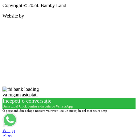
Copyright © 2024. Bamby Land
Website by
va rugam asteptati
Începeți o conversație
Bună ziua! Click pentru a discuta pe
WhatsApp
O persoană din echipa noastră va reveni cu un mesaj în cel mai scurt timp
Whapp
Whapp