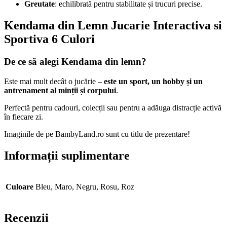
Greutate
: echilibrată pentru stabilitate și trucuri precise.
Kendama din Lemn Jucarie Interactiva si
Sportiva 6 Culori
De ce să alegi Kendama din lemn?
Este mai mult decât o jucărie –
este un sport, un hobby și un
antrenament al minții și corpului
.
Perfectă pentru cadouri, colecții sau pentru a adăuga distracție activă
în fiecare zi.
Imaginile de pe BambyLand.ro sunt cu titlu de prezentare!
Informații suplimentare
Culoare
Bleu, Maro, Negru, Rosu, Roz
Recenzii