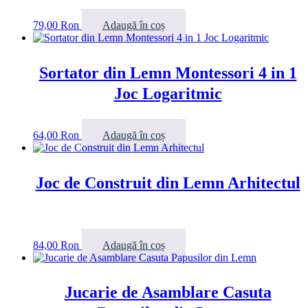
79,00
Ron
Adaugă în coș
Sortator din Lemn Montessori 4 in 1
Joc Logaritmic
64,00
Ron
Adaugă în coș
Joc de Construit din Lemn Arhitectul
84,00
Ron
Adaugă în coș
Jucarie de Asamblare Casuta