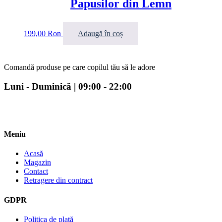
Papusilor din Lemn
199,00
Ron
Adaugă în coș
Comandă produse pe care copilul tău să le adore
Luni - Duminică | 09:00 - 22:00
Meniu
Acasă
Magazin
Contact
Retragere din contract
GDPR
Politica de plată