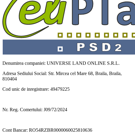
Denumirea companiei: UNIVERSE LAND ONLINE S.R.L.
Adresa Sediului Social: Str. Mircea cel Mare 68, Braila, Braila,
810404
Cod unic de inregistrare: 49479225
Nr. Reg. Comertului: J09/72/2024
Cont Bancar: RO54RZBR0000060025810636