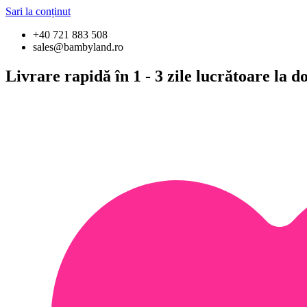
Sari la conținut
+40 721 883 508
sales@bambyland.ro
Livrare rapidă în 1 - 3 zile lucrătoare la 