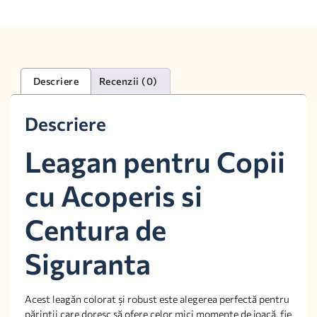
Descriere
Recenzii (0)
Descriere
Leagan pentru Copii
cu Acoperis si
Centura de
Siguranta
Acest leagăn colorat și robust este alegerea perfectă pentru
părinții care doresc să ofere celor mici momente de joacă, fie