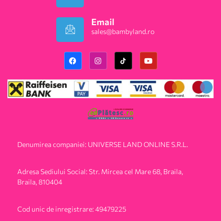
Email
sales@bambyland.ro​
Denumirea companiei: UNIVERSE LAND ONLINE S.R.L.
Adresa Sediului Social: Str. Mircea cel Mare 68, Braila,
Braila, 810404
Cod unic de inregistrare: 49479225