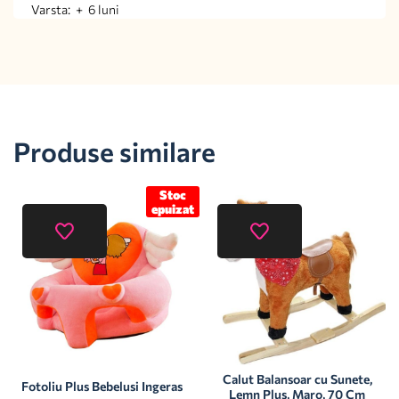
Varsta: + 6 luni
Produse similare
Stoc
epuizat
Calut Balansoar cu Sunete,
Fotoliu Plus Bebelusi Ingeras
Lemn Plus, Maro, 70 Cm