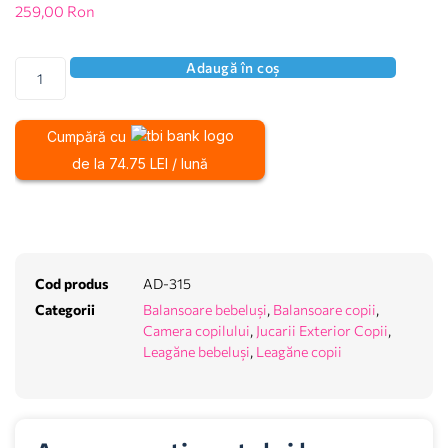
259,00
Ron
Adaugă în coș
Cumpără cu
de la 74.75 LEI / lună
Cod produs
AD-315
Categorii
Balansoare bebeluși
,
Balansoare copii
,
Camera copilului
,
Jucarii Exterior Copii
,
Leagăne bebeluși
,
Leagăne copii