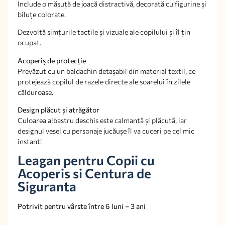
Include o măsuță de joacă distractivă, decorată cu figurine și
biluțe colorate.
Dezvoltă simțurile tactile și vizuale ale copilului și îl țin
ocupat.
Acoperiș de protecție
Prevăzut cu un baldachin detașabil din material textil, ce
protejează copilul de razele directe ale soarelui în zilele
călduroase.
Design plăcut și atrăgător
Culoarea albastru deschis este calmantă și plăcută, iar
designul vesel cu personaje jucăușe îl va cuceri pe cel mic
instant!
Leagan pentru Copii cu
Acoperis si Centura de
Siguranta
Potrivit pentru vârste între 6 luni – 3 ani