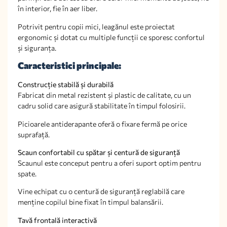
în interior, fie în aer liber.
Potrivit pentru copii mici, leagănul este proiectat
ergonomic și dotat cu multiple funcții ce sporesc confortul
și siguranța.
Caracteristici principale:
Construcție stabilă și durabilă
Fabricat din metal rezistent și plastic de calitate, cu un
cadru solid care asigură stabilitate în timpul folosirii.
Picioarele antiderapante oferă o fixare fermă pe orice
suprafață.
Scaun confortabil cu spătar și centură de siguranță
Scaunul este conceput pentru a oferi suport optim pentru
spate.
Vine echipat cu o centură de siguranță reglabilă care
menține copilul bine fixat în timpul balansării.
Tavă frontală interactivă