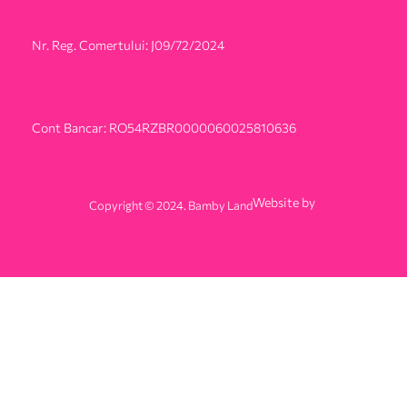
Nr. Reg. Comertului: J09/72/2024
Cont Bancar: RO54RZBR0000060025810636
Website by
Copyright © 2024. Bamby Land