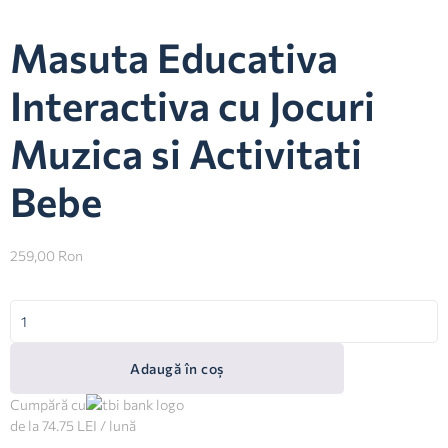
Masuta Educativa
Interactiva cu Jocuri
Muzica si Activitati
Bebe
259,00
Ron
Adaugă în coș
Cumpără cu
de la 74.75 LEI / lună