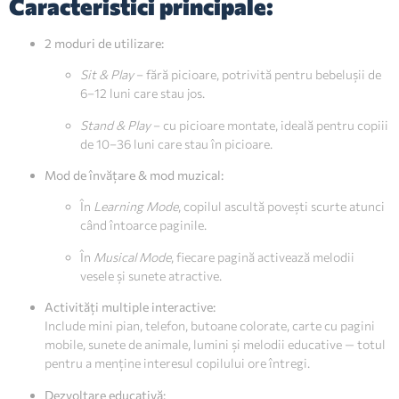
Caracteristici principale:
2 moduri de utilizare:
Sit & Play
– fără picioare, potrivită pentru bebelușii de
6–12 luni care stau jos.
Stand & Play
– cu picioare montate, ideală pentru copiii
de 10–36 luni care stau în picioare.
Mod de învățare & mod muzical:
În
Learning Mode
, copilul ascultă povești scurte atunci
când întoarce paginile.
În
Musical Mode
, fiecare pagină activează melodii
vesele și sunete atractive.
Activități multiple interactive:
Include mini pian, telefon, butoane colorate, carte cu pagini
mobile, sunete de animale, lumini și melodii educative — totul
pentru a menține interesul copilului ore întregi.
Dezvoltare educativă: