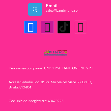
Email
sales@bambyland.ro​
Denumirea companiei: UNIVERSE LAND ONLINE S.R.L.
Adresa Sediului Social: Str. Mircea cel Mare 68, Braila,
Braila, 810404
Cod unic de inregistrare: 49479225