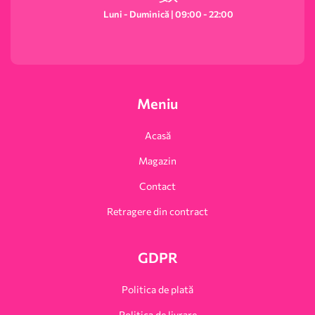
3 in 1
Luni - Duminică | 09:00 - 22:00
Meniu
Acasă
Magazin
Contact
Retragere din contract
GDPR
Politica de plată
Politica de livrare