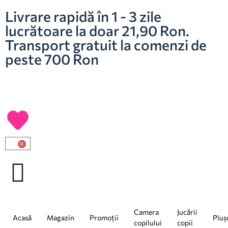
Livrare rapidă în 1 - 3 zile
lucrătoare la doar 21,90 Ron.
Transport gratuit la comenzi de
peste 700 Ron
0
Camera
Jucării
Acasă
Magazin
Promoții
Pluș
copilului
copii