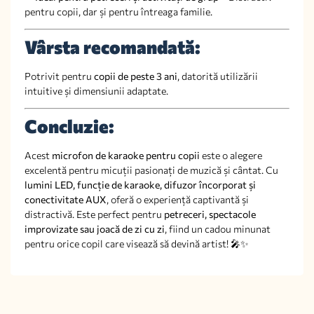
pentru copii, dar și pentru întreaga familie.
Vârsta recomandată:
Potrivit pentru
copii de peste 3 ani
, datorită utilizării
intuitive și dimensiunii adaptate.
Concluzie:
Acest
microfon de karaoke pentru copii
este o alegere
excelentă pentru micuții pasionați de muzică și cântat. Cu
lumini LED, funcție de karaoke, difuzor încorporat și
conectivitate AUX
, oferă o experiență captivantă și
distractivă. Este perfect pentru
petreceri, spectacole
improvizate sau joacă de zi cu zi
, fiind un cadou minunat
pentru orice copil care visează să devină artist! 🎤✨