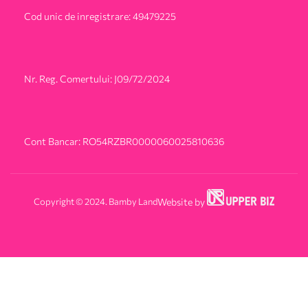
Cod unic de inregistrare: 49479225
Nr. Reg. Comertului: J09/72/2024
Cont Bancar: RO54RZBR0000060025810636
Copyright © 2024. Bamby Land
Website by