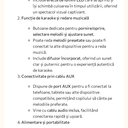
își schimbă culoarea în timpul utilizării, oferind
un spectacol vizual captivant.
Funcție de karaoke și redare muzicală
Butoane dedicate pentru
pornire/oprire,
selectare melodii și ajustare sunet
.
Poate reda
melodii presetate
sau poate fi
conectat la alte dispozitive pentru a reda
muzică.
Include
difuzor încorporat
, oferind un sunet
clar și puternic pentru o experiență autentică
de karaoke.
Conectivitate prin cablu AUX
Dispune de
port AUX
pentru a fi conectat la
telefoane, tablete sau alte dispozitive
compatibile, permițând copilului să cânte pe
melodiile preferate.
Vine cu
cablu audio inclus
, facilitând
conectarea rapidă și ușoară.
Alimentare și portabilitate