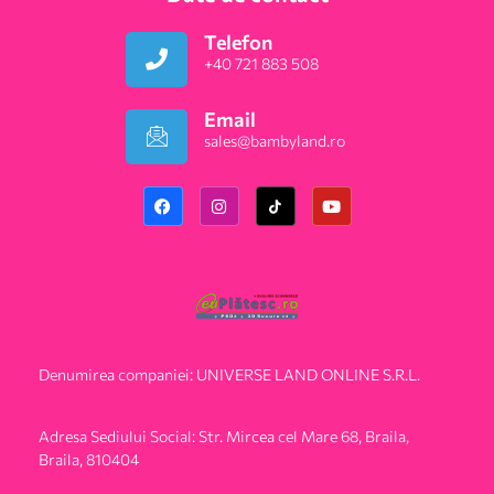
Telefon
+40 721 883 508
Email
sales@bambyland.ro​
Denumirea companiei: UNIVERSE LAND ONLINE S.R.L.
Adresa Sediului Social: Str. Mircea cel Mare 68, Braila,
Braila, 810404