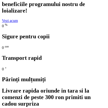
beneficiile programului nostru de
loializare!
Vezi acum
%
0
Sigure pentru copii
ore
0
Transport rapid
+
0
Părinți mulțumiți
Livrare rapida oriunde in tara si la
comenzi de peste 300 ron primiti un
cadou surpriza