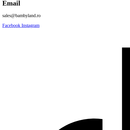
Email
sales@bambyland.ro​
Facebook
Instagram