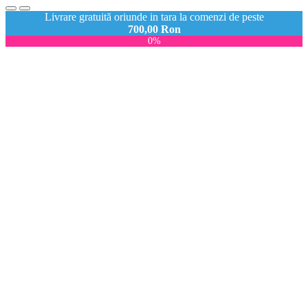
Livrare gratuită oriunde in tara la comenzi de peste
700,00
Ron
0%