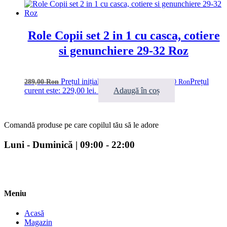
Role Copii set 2 in 1 cu casca, cotiere
si genunchiere 29-32 Roz
Prețul inițial a fost: 289,00 lei.
Prețul
289,00
Ron
229,00
Ron
curent este: 229,00 lei.
Adaugă în coș
Comandă produse pe care copilul tău să le adore
Luni - Duminică | 09:00 - 22:00
Meniu
Acasă
Magazin