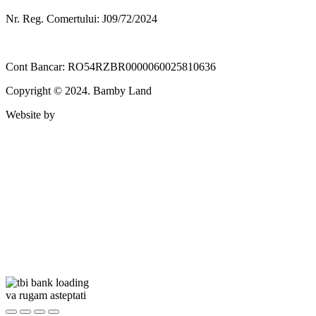
Nr. Reg. Comertului: J09/72/2024
Cont Bancar: RO54RZBR0000060025810636
Copyright © 2024. Bamby Land
Website by
va rugam asteptati