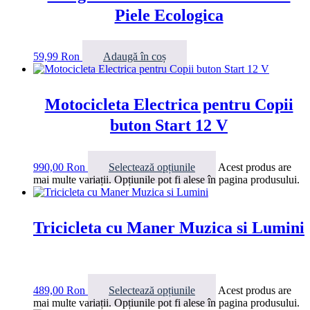
Piele Ecologica
59,99
Ron
Adaugă în coș
Motocicleta Electrica pentru Copii
buton Start 12 V
990,00
Ron
Selectează opțiunile
Acest produs are
mai multe variații. Opțiunile pot fi alese în pagina produsului.
Tricicleta cu Maner Muzica si Lumini
489,00
Ron
Selectează opțiunile
Acest produs are
mai multe variații. Opțiunile pot fi alese în pagina produsului.