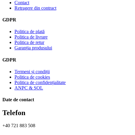
Contact
Retragere din contract
GDPR
Politica de plată
Politica de livrare
Politica de retur
Garanția produsului
GDPR
Termeni și condiții
Politica de cookies
Politica de confidențialitate
ANPC & SOL
Date de contact
Telefon
+40 721 883 508