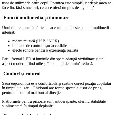
ușor de utilizat de către copil. Pornirea este simplă, iar deplasarea se
face lin, fără smucituri, ceea ce oferă un plus de siguranță.
Funcții multimedia și iluminare
Unul dintre punctele forte ale acestui model este panoul multimedia
integrat:
redare muzică (USB / AUX)
butoane de control ușor accesibile
efecte sonore pentru o experiență realistă
Farul frontal LED și luminile din spate adaugă vizibilitate și un
aspect modern, fiind utile și în condiții de lumină redusă.
Confort și control
Șaua ergonomică este confortabilă și susține corect poziția copilului
în timpul utilizării. Ghidonul are formă specială, ușor de prins,
pentru un control mai bun al direcției.
Platformele pentru picioare sunt antiderapante, oferind stabilitate
suplimentară în timpul deplasării.