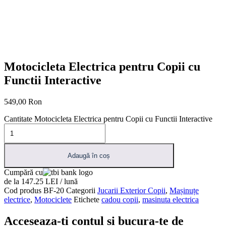
Motocicleta Electrica pentru Copii cu
Functii Interactive
549,00
Ron
Cantitate Motocicleta Electrica pentru Copii cu Functii Interactive
Adaugă în coș
Cumpără cu
de la 147.25 LEI / lună
Cod produs
BF-20
Categorii
Jucarii Exterior Copii
,
Mașinuțe
electrice
,
Motociclete
Etichete
cadou copii
,
masinuta electrica
Acceseaza-ti contul si bucura-te de