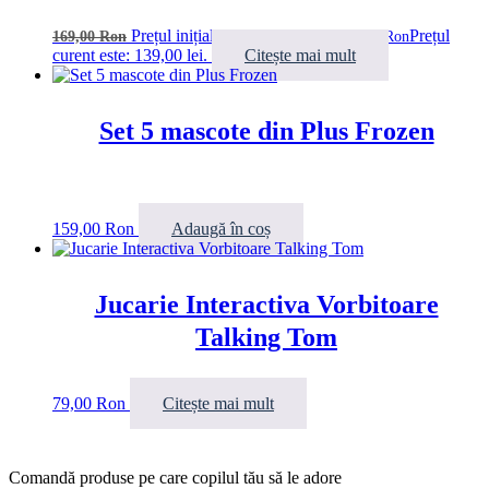
Prețul inițial a fost: 169,00 lei.
Prețul
169,00
Ron
139,00
Ron
curent este: 139,00 lei.
Citește mai mult
Set 5 mascote din Plus Frozen
159,00
Ron
Adaugă în coș
Jucarie Interactiva Vorbitoare
Talking Tom
79,00
Ron
Citește mai mult
Comandă produse pe care copilul tău să le adore