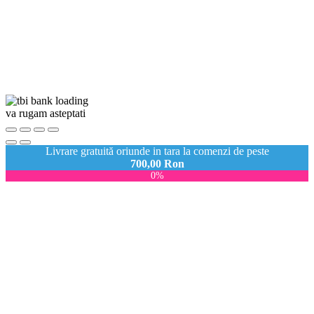
va rugam asteptati
Livrare gratuită oriunde in tara la comenzi de peste
700,00
Ron
0%