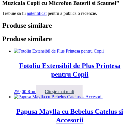
Muzicala Copii cu Microfon Baterii si Scaunel”
Trebuie să fii
autentificat
pentru a publica o recenzie.
Produse similare
Produse similare
Fotoliu Extensibil de Plus Printesa
pentru Copii
259,00
Ron
Citește mai mult
Papusa Maylla cu Bebelus Catelus si
Accesorii