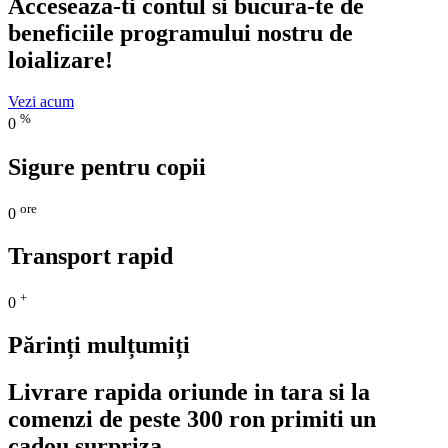
Acceseaza-ti contul si bucura-te de
beneficiile programului nostru de
loializare!
Vezi acum
%
0
Sigure pentru copii
ore
0
Transport rapid
+
0
Părinți mulțumiți
Livrare rapida oriunde in tara si la
comenzi de peste 300 ron primiti un
cadou surpriza