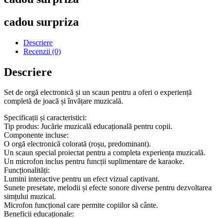
cadou surpriza
Descriere
Recenzii (0)
Descriere
Set de orgă electronică și un scaun pentru a oferi o experiență
completă de joacă și învățare muzicală.
Specificații și caracteristici:
Tip produs: Jucărie muzicală educațională pentru copii.
Componente incluse:
O orgă electronică colorată (roșu, predominant).
Un scaun special proiectat pentru a completa experiența muzicală.
Un microfon inclus pentru funcții suplimentare de karaoke.
Funcționalități:
Lumini interactive pentru un efect vizual captivant.
Sunete presetate, melodii și efecte sonore diverse pentru dezvoltarea
simțului muzical.
Microfon funcțional care permite copiilor să cânte.
Beneficii educaționale: