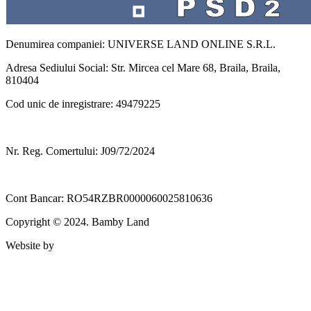
Denumirea companiei: UNIVERSE LAND ONLINE S.R.L.
Adresa Sediului Social: Str. Mircea cel Mare 68, Braila, Braila,
810404
Cod unic de inregistrare: 49479225
Nr. Reg. Comertului: J09/72/2024
Cont Bancar: RO54RZBR0000060025810636
Copyright © 2024. Bamby Land
Website by