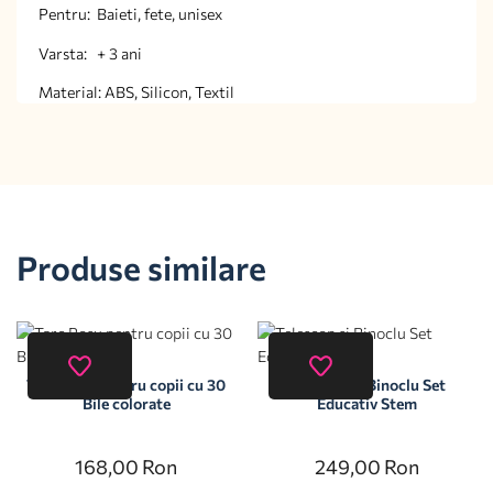
Pentru: Baieti, fete, unisex
Varsta: + 3 ani
Material: ABS, Silicon, Textil
Produse similare
Tarc Rosu pentru copii cu 30
Telescop si Binoclu Set
Bile colorate
Educativ Stem
168,00
Ron
249,00
Ron