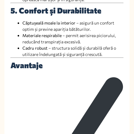
5. Confort și Durabilitate
Căptușeală moale la interior
– asigură un confort
optim și previne apariția bătăturilor.
Materiale respirabile
– permit aerisirea piciorului,
reducând transpirația excesivă.
Cadru robust
– structura solidă și durabilă oferă o
utilizare îndelungată și siguranță crescută.
Avantaje