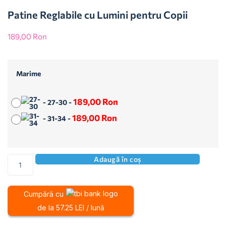
Patine Reglabile cu Lumini pentru Copii
189,00
Ron
Marime
189,00
Ron
-
27-30
-
189,00
Ron
-
31-34
-
Adaugă în coș
Cumpără cu
de la 57.25 LEI / lună