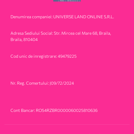
Denumirea companiei: UNIVERSE LAND ONLINE S.R.L.
Adresa Sediului Social: Str. Mircea cel Mare 68, Braila,
Braila, 810404
Cod unic de inregistrare: 49479225
Nr. Reg. Comertului: J09/72/2024
Cont Bancar: RO54RZBR0000060025810636