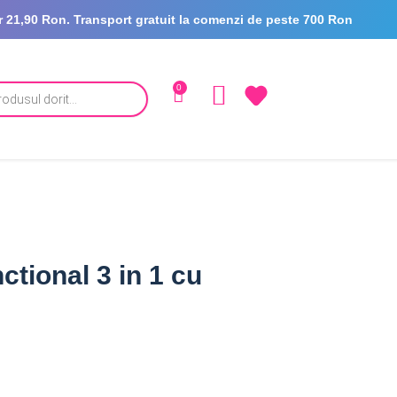
oar 21,90 Ron. Transport gratuit la comenzi de peste 700 Ron
0
tional 3 in 1 cu