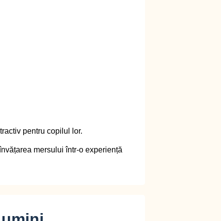
tractiv
pentru copilul lor.
învățarea mersului într-o experiență
Lumini