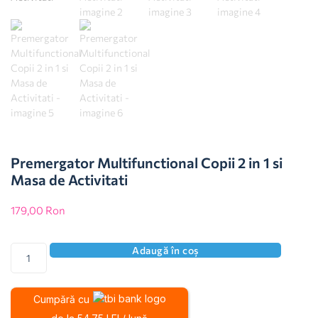
Premergator Multifunctional Copii 2 in 1 si
Masa de Activitati
179,00
Ron
Adaugă în coș
Cumpără cu