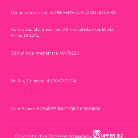
Denumirea companiei: UNIVERSE LAND ONLINE S.R.L.
Adresa Sediului Social: Str. Mircea cel Mare 68, Braila,
Braila, 810404
Cod unic de inregistrare: 49479225
Nr. Reg. Comertului: J09/72/2024
Cont Bancar: RO54RZBR0000060025810636
Copyright © 2024. Bamby Land
Website by