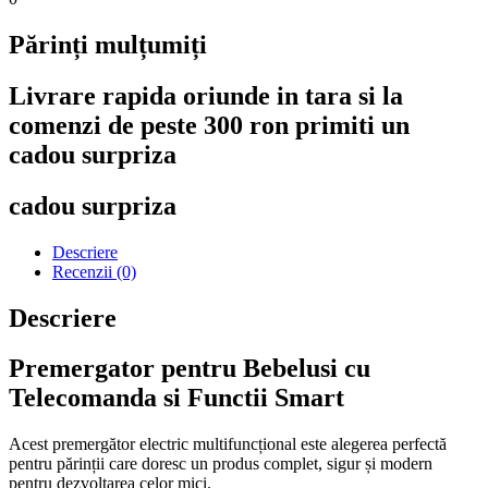
Părinți mulțumiți
Livrare rapida oriunde in tara si la
comenzi de peste 300 ron primiti un
cadou surpriza
cadou surpriza
Descriere
Recenzii (0)
Descriere
Premergator pentru Bebelusi cu
Telecomanda si Functii Smart
Acest premergător electric multifuncțional este alegerea perfectă
pentru părinții care doresc un produs complet, sigur și modern
pentru dezvoltarea celor mici.