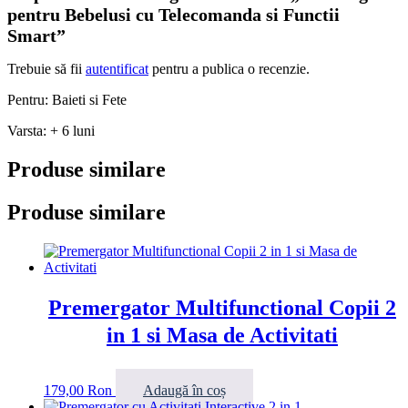
pentru Bebelusi cu Telecomanda si Functii
Smart”
Trebuie să fii
autentificat
pentru a publica o recenzie.
Pentru: Baieti si Fete
Varsta: + 6 luni
Produse similare
Produse similare
Premergator Multifunctional Copii 2
in 1 si Masa de Activitati
179,00
Ron
Adaugă în coș