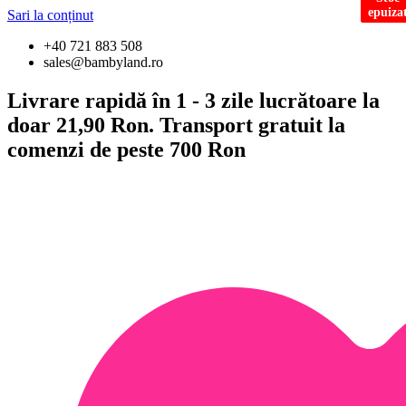
epuiza
epuiza
Sari la conținut
+40 721 883 508
sales@bambyland.ro
Livrare rapidă în 1 - 3 zile lucrătoare la
doar 21,90 Ron. Transport gratuit la
comenzi de peste 700 Ron