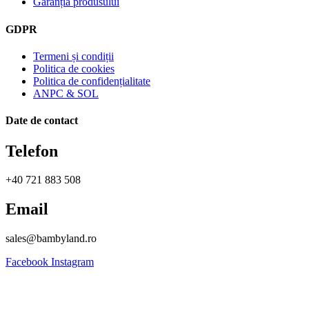
Garanția produsului
GDPR
Termeni și condiții
Politica de cookies
Politica de confidențialitate
ANPC & SOL
Date de contact
Telefon
+40 721 883 508
Email
sales@bambyland.ro​
Facebook
Instagram