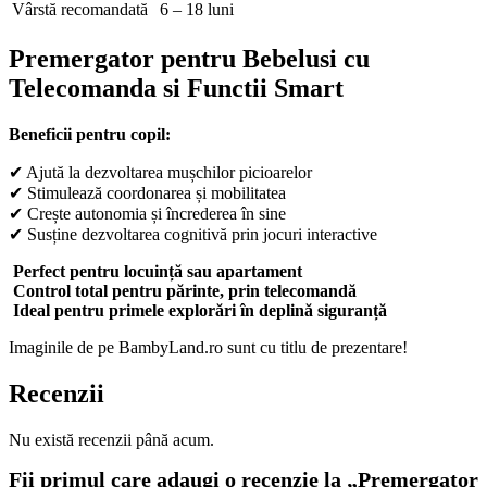
Vârstă recomandată
6 – 18 luni
Premergator pentru Bebelusi cu
Telecomanda si Functii Smart
Beneficii pentru copil:
✔ Ajută la dezvoltarea mușchilor picioarelor
✔ Stimulează coordonarea și mobilitatea
✔ Crește autonomia și încrederea în sine
✔ Susține dezvoltarea cognitivă prin jocuri interactive
Perfect pentru locuință sau apartament
Control total pentru părinte, prin telecomandă
Ideal pentru primele explorări în deplină siguranță
Imaginile de pe BambyLand.ro sunt cu titlu de prezentare!
Recenzii
Nu există recenzii până acum.
Fii primul care adaugi o recenzie la „Premergator