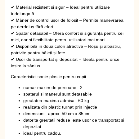
✔
Material rezistent și sigur
– Ideal pentru utilizare
îndelungată.
✔
Mâner de control ușor de folosit
– Permite manevrarea
pe derdeluș fără efort.
✔
Spătar detașabil
– Oferă confort și siguranță pentru cei
mici, dar și flexibilitate pentru utilizatori mai mari.
✔
Disponibilă în două culori atractive
– Roșu și albastru,
potrivite pentru băieți și fete.
✔
Ușor de transportat și depozitat
– Ideală pentru orice
ieșire la săniuș.
Caracteristici sanie plastic pentru copii :
numar maxim de persoane : 2
spatarul si manerul sunt detasabile
greutatea maxima admisa : 60 kg
realizata din plastic turnat prin injectie
dimensiuni : aprox. 50 cm x 85 cm
datorita greutatii reduse ,este usor de transportat si
depozitat
ideal pentru cadou.