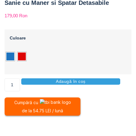
Sanie cu Maner si Spatar Detasabile
179,00
Ron
Culoare
Adaugă în coș
Cumpără cu
de la 54.75 LEI / lună