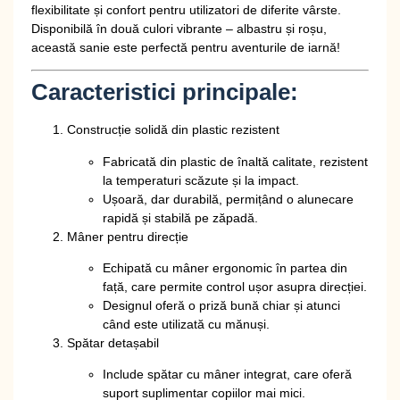
flexibilitate și confort pentru utilizatori de diferite vârste.
Disponibilă în
două culori vibrante – albastru și roșu
,
această sanie este perfectă pentru aventurile de iarnă!
Caracteristici principale:
Construcție solidă din plastic rezistent
Fabricată din
plastic de înaltă calitate
, rezistent
la temperaturi scăzute și la impact.
Ușoară, dar durabilă, permițând o alunecare
rapidă și stabilă pe zăpadă.
Mâner pentru direcție
Echipată cu
mâner ergonomic în partea din
față
, care permite control ușor asupra direcției.
Designul oferă o priză bună chiar și atunci
când este utilizată cu mănuși.
Spătar detașabil
Include
spătar cu mâner integrat
, care oferă
suport suplimentar copiilor mai mici.