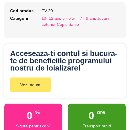
Cod produs
CV-20
Categorii
10- 12 ani
,
5 - 6 ani
,
7 - 9 ani
,
Jucarii
Exterior Copii
,
Sanie
Acceseaza-ti contul si bucura-
te de beneficiile programului
nostru de loializare!
Vezi acum
%
ore
0
0
Sigure pentru copii
Transport rapid