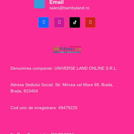
Email
sales@bambyland.ro​
Denumirea companiei: UNIVERSE LAND ONLINE S.R.L.
Adresa Sediului Social: Str. Mircea cel Mare 68, Braila,
Braila, 810404
Cod unic de inregistrare: 49479225