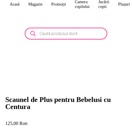
Camera
Jucării
Acasă
Magazin
Promoții
Plușuri
copilului
copii
Scaunel de Plus pentru Bebelusi cu
Centura
125,00
Ron