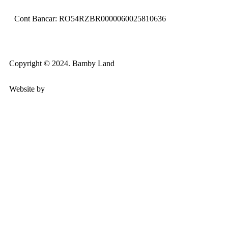
Cont Bancar: RO54RZBR0000060025810636
Copyright © 2024. Bamby Land
Website by