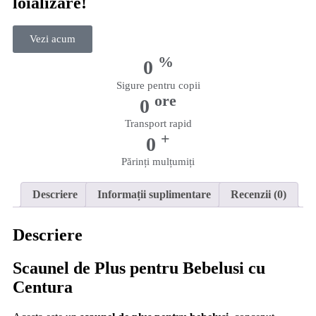
loializare!
Vezi acum
%
0
Sigure pentru copii
ore
0
Transport rapid
+
0
Părinți mulțumiți
Descriere
Informații suplimentare
Recenzii (0)
Descriere
Scaunel de Plus pentru Bebelusi cu
Centura