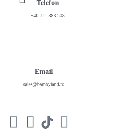
Telefon
+40 721 883 508
Email
sales@bambyland.ro​