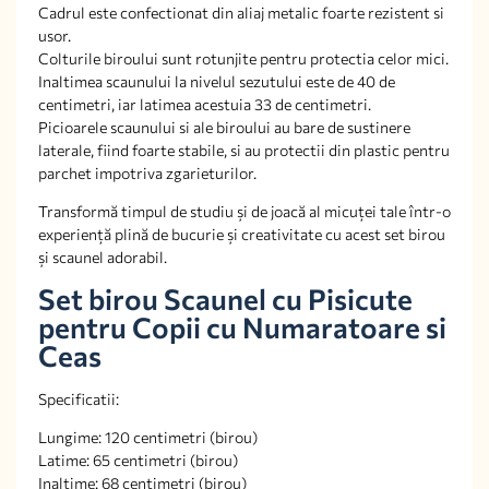
Cadrul este confectionat din aliaj metalic foarte rezistent si
usor.
Colturile biroului sunt rotunjite pentru protectia celor mici.
Inaltimea scaunului la nivelul sezutului este de 40 de
centimetri, iar latimea acestuia 33 de centimetri.
Picioarele scaunului si ale biroului au bare de sustinere
laterale, fiind foarte stabile, si au protectii din plastic pentru
parchet impotriva zgarieturilor.
Transformă timpul de studiu și de joacă al micuței tale într-o
experiență plină de bucurie și creativitate cu acest set birou
și scaunel adorabil.
Set birou Scaunel cu Pisicute
pentru Copii cu Numaratoare si
Ceas
Specificatii:
Lungime: 120 centimetri (birou)
Latime: 65 centimetri (birou)
Inaltime: 68 centimetri (birou)