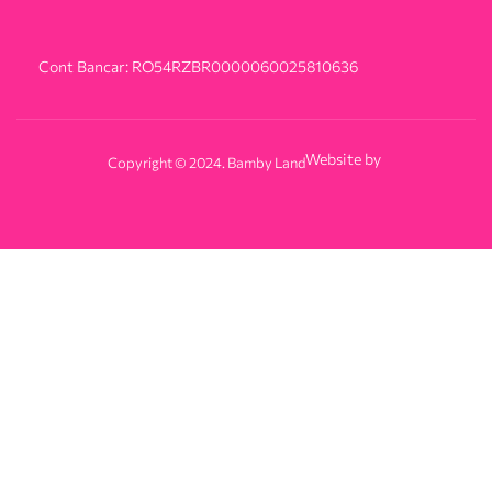
Cont Bancar: RO54RZBR0000060025810636
Website by
Copyright © 2024. Bamby Land