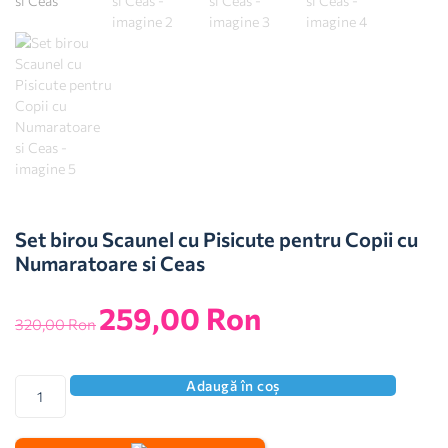
Set birou Scaunel cu Pisicute pentru Copii cu
Numaratoare si Ceas
259,00
Ron
320,00
Ron
Adaugă în coș