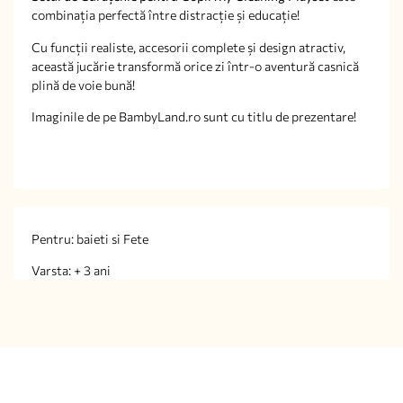
combinația perfectă între distracție și educație!
Cu funcții realiste, accesorii complete și design atractiv,
această jucărie transformă orice zi într-o aventură casnică
plină de voie bună!
Imaginile de pe BambyLand.ro sunt cu titlu de prezentare!
Pentru: baieti si Fete
Varsta: + 3 ani