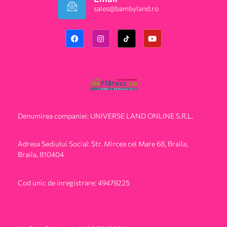
sales@bambyland.ro​
Denumirea companiei: UNIVERSE LAND ONLINE S.R.L.
Adresa Sediului Social: Str. Mircea cel Mare 68, Braila,
Braila, 810404
Cod unic de inregistrare: 49479225