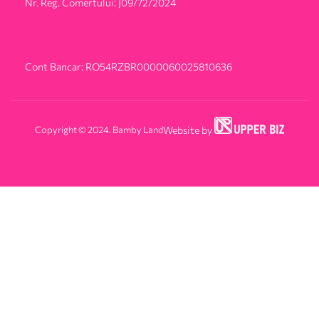
Nr. Reg. Comertului: J09/72/2024
Cont Bancar: RO54RZBR0000060025810636
Copyright © 2024. Bamby Land
Website by