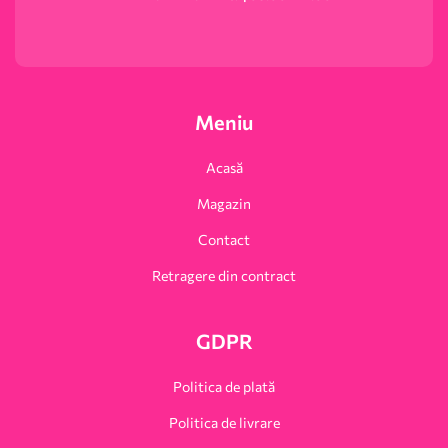
Meniu
Acasă
Magazin
Contact
Retragere din contract
GDPR
Politica de plată
Politica de livrare