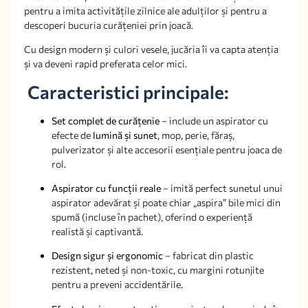
pentru a imita activitățile zilnice ale adulților și pentru a
descoperi bucuria curățeniei prin joacă.
Cu design modern și culori vesele, jucăria îi va capta atenția
și va deveni rapid preferata celor mici.
Caracteristici principale:
Set complet de curățenie
– include un aspirator cu
efecte de
lumină și sunet
, mop, perie, făraș,
pulverizator și alte accesorii esențiale pentru joaca de
rol.
Aspirator cu funcții reale
– imită perfect sunetul unui
aspirator adevărat și poate chiar „aspira” bile mici din
spumă (incluse în pachet), oferind o experiență
realistă și captivantă.
Design sigur și ergonomic
– fabricat din plastic
rezistent, neted și non-toxic, cu margini rotunjite
pentru a preveni accidentările.