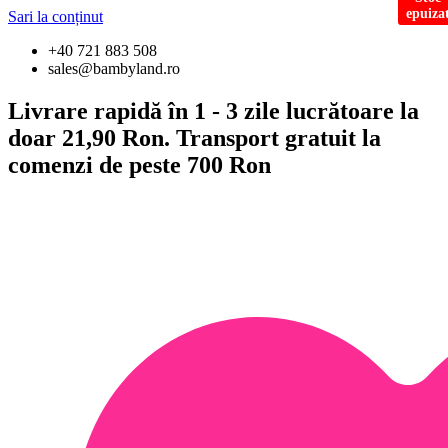
epuiza
Sari la conținut
+40 721 883 508
sales@bambyland.ro
Livrare rapidă în 1 - 3 zile lucrătoare la
doar 21,90 Ron. Transport gratuit la
comenzi de peste 700 Ron