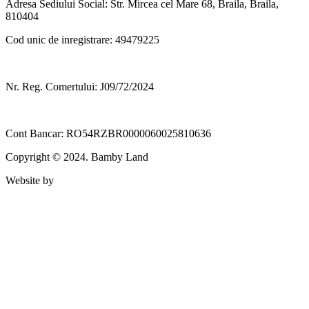
Adresa Sediului Social: Str. Mircea cel Mare 68, Braila, Braila,
810404
Cod unic de inregistrare: 49479225
Nr. Reg. Comertului: J09/72/2024
Cont Bancar: RO54RZBR0000060025810636
Copyright © 2024. Bamby Land
Website by