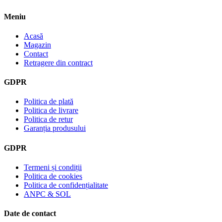
Meniu
Acasă
Magazin
Contact
Retragere din contract
GDPR
Politica de plată
Politica de livrare
Politica de retur
Garanția produsului
GDPR
Termeni și condiții
Politica de cookies
Politica de confidențialitate
ANPC & SOL
Date de contact