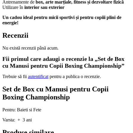
Antrenamente de
box, arte marțiale, fitness și dezvoltare fizică
Utilizare în
interior sau exterior
Un cadou ideal pentru micii sportivi și pentru copiii plini de
energie!
Recenzii
Nu există recenzii până acum.
Fii primul care adaugi o recenzie la „Set de Box
cu Manusi pentru Copii Boxing Championship”
Trebuie să fii
autentificat
pentru a publica o recenzie.
Set de Box cu Manusi pentru Copii
Boxing Championship
Pentru: Baieti si Fete
Varsta: + 3 ani
Produse similare