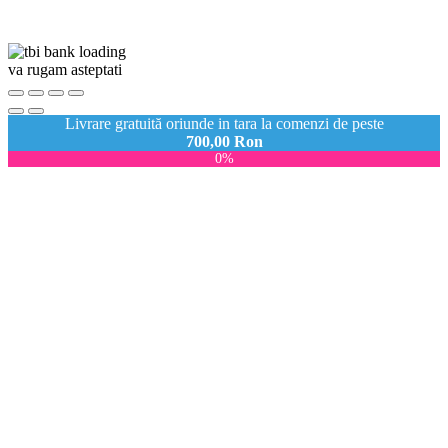
va rugam asteptati
Livrare gratuită oriunde in tara la comenzi de peste
700,00
Ron
0%