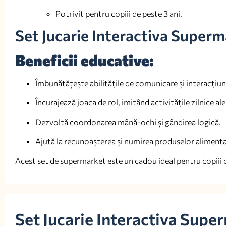
Potrivit pentru copiii de peste 3 ani.
Set Jucarie Interactiva Superm
Beneficii educative:
Îmbunătățește abilitățile de comunicare și interacțiun
Încurajează joaca de rol, imitând activitățile zilnice ale
Dezvoltă coordonarea mână-ochi și gândirea logică.
Ajută la recunoașterea și numirea produselor alimenta
Acest set de supermarket este un cadou ideal pentru copiii c
Set Jucarie Interactiva Supe