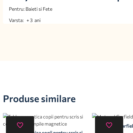
Pentru: Baieti si Fete
Varsta: + 3 ani
Produse similare
Motanul Garfiel
Tabla magnetica copii pentru scris si