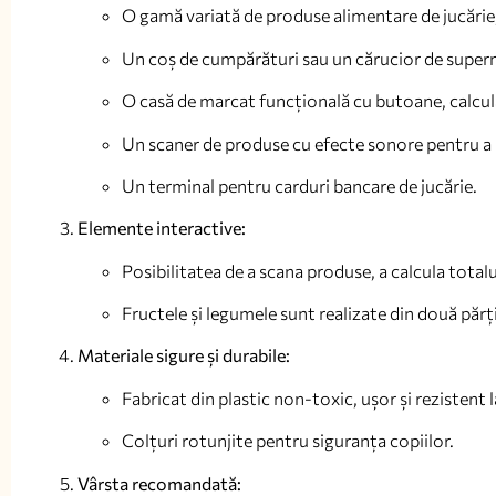
O gamă variată de produse alimentare de jucărie, i
Un coș de cumpărături sau un cărucior de super
O casă de marcat funcțională cu butoane, calcula
Un scaner de produse cu efecte sonore pentru a 
Un terminal pentru carduri bancare de jucărie.
Elemente interactive:
Posibilitatea de a scana produse, a calcula totalu
Fructele și legumele sunt realizate din două părți 
Materiale sigure și durabile:
Fabricat din plastic non-toxic, ușor și rezistent l
Colțuri rotunjite pentru siguranța copiilor.
Vârsta recomandată: