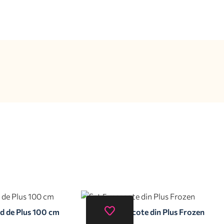
d de Plus 100 cm
Set 5 mascote din Plus Frozen