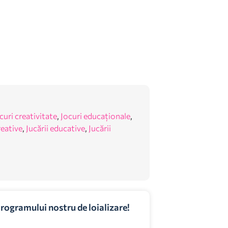
curi creativitate
,
Jocuri educaționale
,
reative
,
Jucării educative
,
Jucării
programului nostru de loializare!