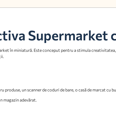
activa Supermarket 
rket în miniatură. Este conceput pentru a stimula creativitatea, d
ii.
u produse, un scanner de coduri de bare, o casă de marcat cu buto
 un magazin adevărat.