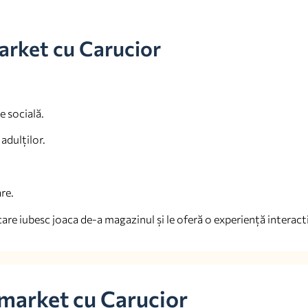
arket cu Carucior
e socială.
 adulților.
re.
are iubesc joaca de-a magazinul și le oferă o experiență interacti
rmarket cu Carucior