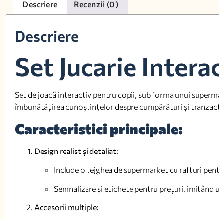
Descriere
Recenzii (0)
Descriere
Set Jucarie Inter
Set de joacă interactiv pentru copii, sub forma unui superma
îmbunătățirea cunoștințelor despre cumpărături și tranzacț
Caracteristici principale:
Design realist și detaliat:
Include o tejghea de supermarket cu rafturi pentr
Semnalizare și etichete pentru prețuri, imitând
Accesorii multiple: