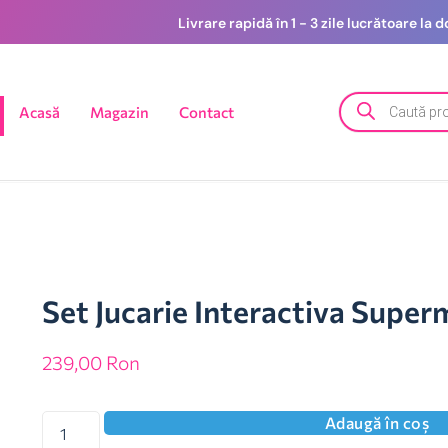
Livrare rapidă în 1 - 3 zile lucrătoare la
Acasă
Magazin
Contact
Set Jucarie Interactiva Super
239,00
Ron
Adaugă în coș