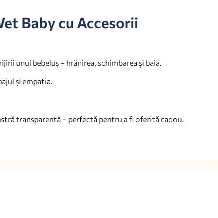
Wet Baby cu Accesorii
ijirii unui bebeluș – hrănirea, schimbarea și baia.
bajul și empatia.
eastră transparentă – perfectă pentru a fi oferită cadou.