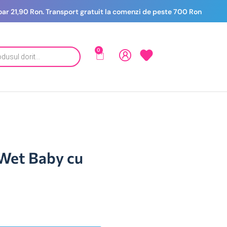
 doar 21,90 Ron. Transport gratuit la comenzi de peste 700 Ron
0
 Wet Baby cu