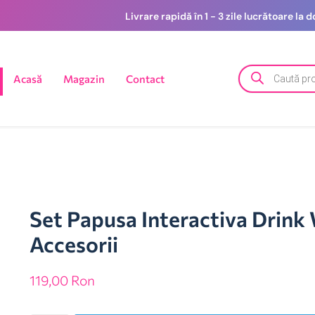
Livrare rapidă în 1 - 3 zile lucrătoare la
Acasă
Magazin
Contact
Set Papusa Interactiva Drink
Accesorii
119,00
Ron