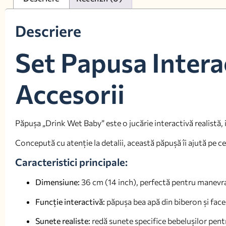
Descriere
Set Papusa Intera
Accesorii
Păpușa „Drink Wet Baby” este o jucărie interactivă realistă, id
Concepută cu atenție la detalii, această păpușă îi ajută pe ce
Caracteristici principale:
Dimensiune:
36 cm (14 inch), perfectă pentru manevra
Funcție interactivă:
păpușa bea apă din biberon și fac
Sunete realiste:
redă sunete specifice bebelușilor pent