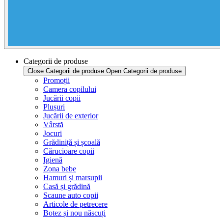
Categorii de produse
Close Categorii de produse
Open Categorii de produse
Promoții
Camera copilului
Jucării copii
Plușuri
Jucării de exterior
Vârstă
Jocuri
Grădiniță și școală
Cărucioare copii
Igienă
Zona bebe
Hamuri și marsupii
Casă și grădină
Scaune auto copii
Articole de petrecere
Botez și nou născuți