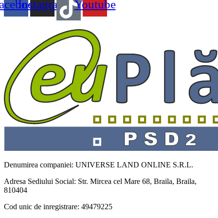
acebook
Instagram
Youtube
Denumirea companiei: UNIVERSE LAND ONLINE S.R.L.
Adresa Sediului Social: Str. Mircea cel Mare 68, Braila, Braila,
810404
Cod unic de inregistrare: 49479225