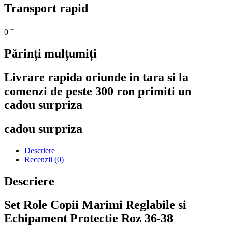
Transport rapid
+
0
Părinți mulțumiți
Livrare rapida oriunde in tara si la
comenzi de peste 300 ron primiti un
cadou surpriza
cadou surpriza
Descriere
Recenzii (0)
Descriere
Set Role Copii Marimi Reglabile si
Echipament Protectie Roz 36-38