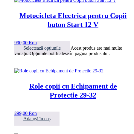
Motocicleta Electrica pentru Copii
buton Start 12 V
990,00
Ron
Selectează opțiunile
Acest produs are mai multe
variații. Opțiunile pot fi alese în pagina produsului.
Role copii cu Echipament de
Protectie 29-32
299,00
Ron
Adaugă în coș