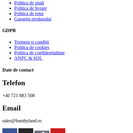
Politica de plată
Politica de livrare
Politica de retur
Garanția produsului
GDPR
Termeni și condiții
Politica de cookies
Politica de confidențialitate
ANPC & SOL
Date de contact
Telefon
+40 721 883 508
Email
sales@bambyland.ro​