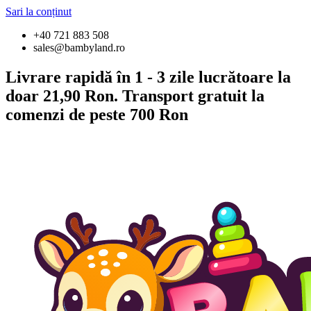
Sari la conținut
+40 721 883 508
sales@bambyland.ro
Livrare rapidă în 1 - 3 zile lucrătoare la
doar 21,90 Ron. Transport gratuit la
comenzi de peste 700 Ron