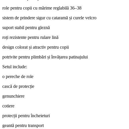
role pentru copii cu mărime reglabilă 36–38
sistem de prindere sigur cu cataramă și curele velcro
suport stabil pentru gleznă
roți rezistente pentru rulare lină
design colorat și atractiv pentru copii
potrivite pentru plimbări și învățarea patinajului
Setul include:
o pereche de role
cască de protecție
genunchiere
cotiere
protecții pentru încheieturi
geantă pentru transport