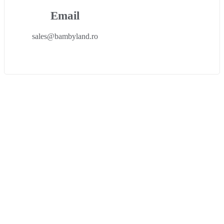
Email
sales@bambyland.ro​