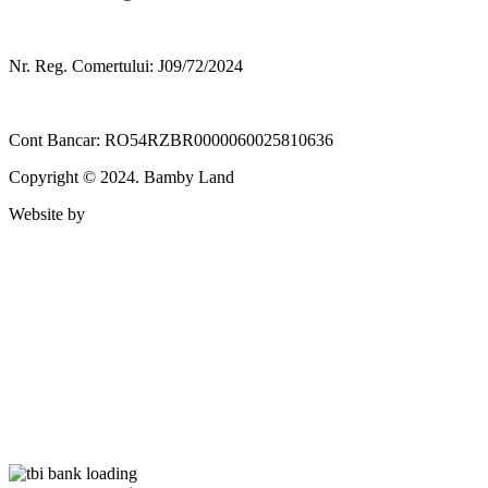
Nr. Reg. Comertului: J09/72/2024
Cont Bancar: RO54RZBR0000060025810636
Copyright © 2024. Bamby Land
Website by