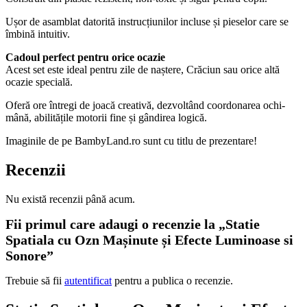
Ușor de asamblat datorită instrucțiunilor incluse și pieselor care se
îmbină intuitiv.
Cadoul perfect pentru orice ocazie
Acest set este ideal pentru zile de naștere, Crăciun sau orice altă
ocazie specială.
Oferă ore întregi de joacă creativă, dezvoltând coordonarea ochi-
mână, abilitățile motorii fine și gândirea logică.
Imaginile de pe BambyLand.ro sunt cu titlu de prezentare!
Recenzii
Nu există recenzii până acum.
Fii primul care adaugi o recenzie la „Statie
Spatiala cu Ozn Mașinute și Efecte Luminoase si
Sonore”
Trebuie să fii
autentificat
pentru a publica o recenzie.