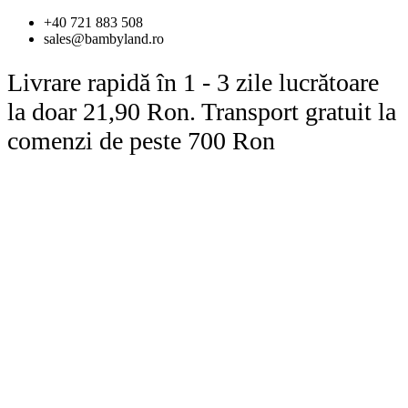
Sari
+40 721 883 508
la
sales@bambyland.ro
conținut
Livrare rapidă în 1 - 3 zile lucrătoare
la doar 21,90 Ron. Transport gratuit la
comenzi de peste 700 Ron