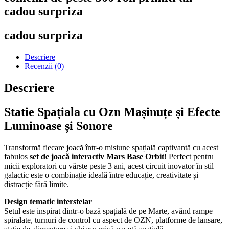
cadou surpriza
cadou surpriza
Descriere
Recenzii (0)
Descriere
Statie Spațiala cu Ozn Mașinuțe și Efecte
Luminoase și Sonore
Transformă fiecare joacă într-o misiune spațială captivantă cu acest
fabulos
set de joacă interactiv Mars Base Orbit
! Perfect pentru
micii exploratori cu vârste peste 3 ani, acest circuit inovator în stil
galactic este o combinație ideală între educație, creativitate și
distracție fără limite.
Design tematic interstelar
Setul este inspirat dintr-o bază spațială de pe Marte, având rampe
spiralate, turnuri de control cu aspect de OZN, platforme de lansare,