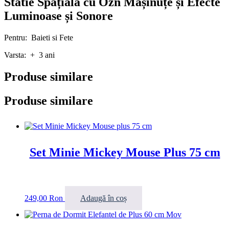
Statie Spațiala cu Ozn Mașinuțe și Efecte
Luminoase și Sonore
Pentru: Baieti si Fete
Varsta: + 3 ani
Produse similare
Produse similare
Set Minie Mickey Mouse Plus 75 cm
249,00
Ron
Adaugă în coș