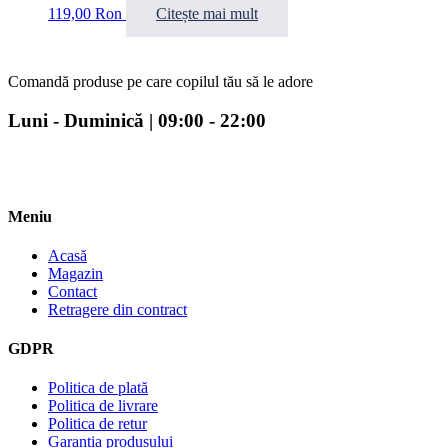
119,00
Ron
Citește mai mult
Comandă produse pe care copilul tău să le adore
Luni - Duminică | 09:00 - 22:00
Meniu
Acasă
Magazin
Contact
Retragere din contract
GDPR
Politica de plată
Politica de livrare
Politica de retur
Garanția produsului