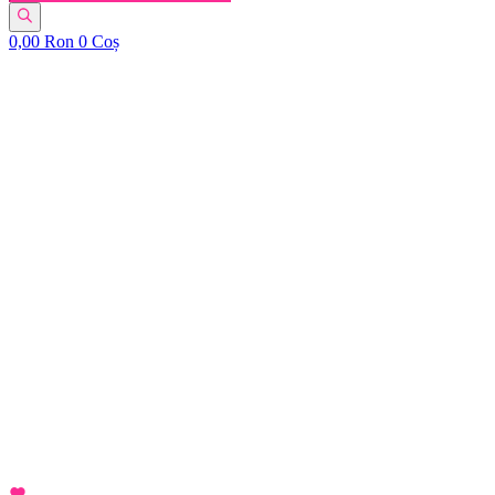
0,00
Ron
0
Coș