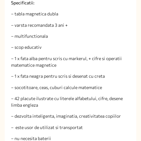
Specificatii:
– tabla magnetica dubla
– varsta recomandata 3 ani +
– multifunctionala
– scop educativ
– 1 x fata alba pentru scris cu markerul, + cifre si operatii
matematice magnetice
– 1 x fata neagra pentru scris si desenat cu creta
– socotitoare, ceas, cuburi calcule matematice
– 42 placute ilustrate cu literele alfabetului, cifre, desene
limba engleza
– dezvolta inteligenta, imaginatia, creativitatea copiilor
– este usor de utilizat si transportat
– nu necesita baterii