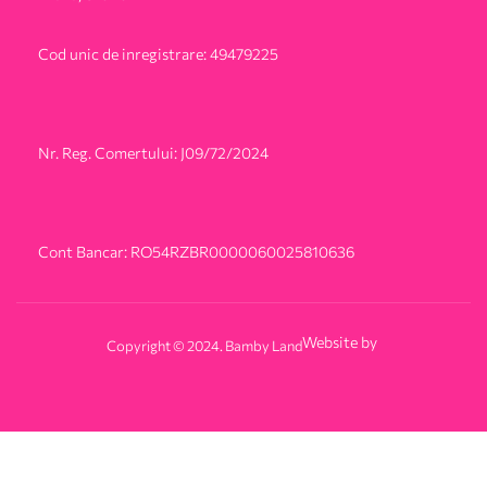
Cod unic de inregistrare: 49479225
Nr. Reg. Comertului: J09/72/2024
Cont Bancar: RO54RZBR0000060025810636
Website by
Copyright © 2024. Bamby Land