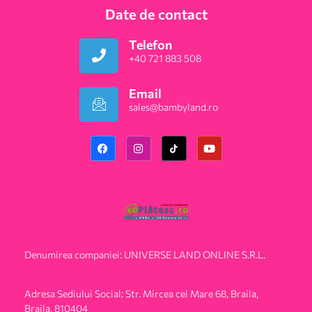
Date de contact
Telefon
+40 721 883 508
Email
sales@bambyland.ro​
Denumirea companiei: UNIVERSE LAND ONLINE S.R.L.
Adresa Sediului Social: Str. Mircea cel Mare 68, Braila,
Braila, 810404