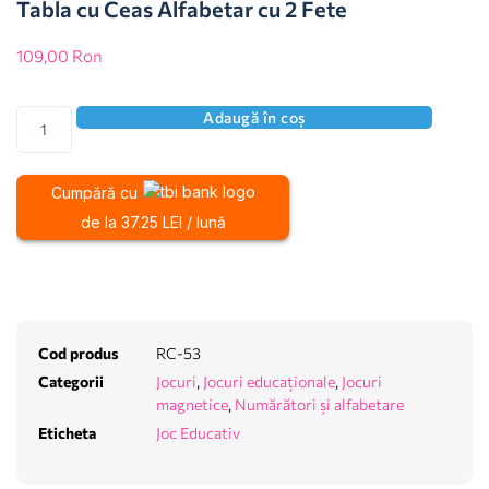
Tabla cu Ceas Alfabetar cu 2 Fete
109,00
Ron
Adaugă în coș
Cumpără cu
de la 37.25 LEI / lună
Cod produs
RC-53
Categorii
Jocuri
,
Jocuri educaționale
,
Jocuri
magnetice
,
Numărători și alfabetare
Eticheta
Joc Educativ