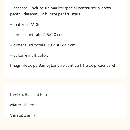
– accesorii incluse: un marker special pentru scris, creta
pentru desenat, un burete pentru sters
– material: MDF
– dimensiuni tabla 25×20 cm
– dimensiuni totale: 30 x 30 x 42 cm
– culoare multicolor.
Imaginile de pe BambyLand.ro sunt cu titlu de prezentare!
Pentru: Baieti si Fete
Material: Lemn
Varsta: 3 ani +