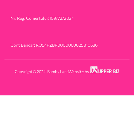
Nr. Reg. Comertului: J09/72/2024
Cont Bancar: RO54RZBR0000060025810636
Copyright © 2024. Bamby Land
Website by