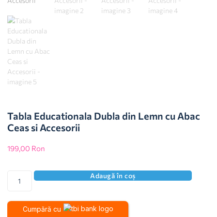
Tabla Educationala Dubla din Lemn cu Abac
Ceas si Accesorii
199,00
Ron
Adaugă în coș
Cumpără cu