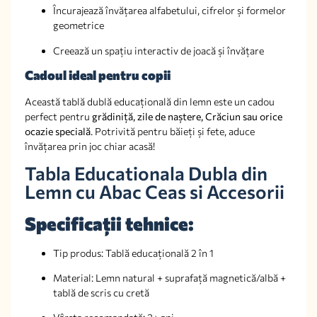
Încurajează învățarea alfabetului, cifrelor și formelor
geometrice
Creează un spațiu interactiv de joacă și învățare
Cadoul ideal pentru copii
Această tablă dublă educațională din lemn este un cadou
perfect pentru
grădiniță, zile de naștere, Crăciun sau orice
ocazie specială
. Potrivită pentru băieți și fete, aduce
învățarea prin joc chiar acasă!
Tabla Educationala Dubla din
Lemn cu Abac Ceas si Accesorii
Specificații tehnice:
Tip produs: Tablă educațională 2 în 1
Material: Lemn natural + suprafață magnetică/albă +
tablă de scris cu cretă