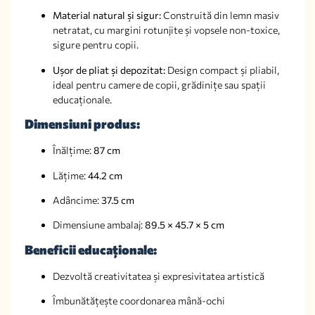
Material natural și sigur:
Construită din lemn masiv
netratat, cu margini rotunjite și vopsele non-toxice,
sigure pentru copii.
Ușor de pliat și depozitat:
Design compact și pliabil,
ideal pentru camere de copii, grădinițe sau spații
educaționale.
Dimensiuni produs:
Înălțime:
87 cm
Lățime:
44.2 cm
Adâncime:
37.5 cm
Dimensiune ambalaj:
89.5 × 45.7 × 5 cm
Beneficii educaționale:
Dezvoltă creativitatea și expresivitatea artistică
Îmbunătățește coordonarea mână-ochi