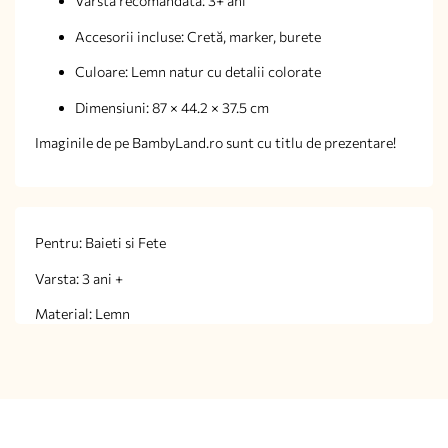
Vârsta recomandată: 3+ ani
Accesorii incluse: Cretă, marker, burete
Culoare: Lemn natur cu detalii colorate
Dimensiuni: 87 × 44.2 × 37.5 cm
Imaginile de pe BambyLand.ro sunt cu titlu de prezentare!
Pentru: Baieti si Fete
Varsta: 3 ani +
Material: Lemn