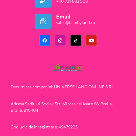
+40 721 883 508
Email
sales@bambyland.ro​
Denumirea companiei: UNIVERSE LAND ONLINE S.R.L.
Adresa Sediului Social: Str. Mircea cel Mare 68, Braila,
Braila, 810404
Cod unic de inregistrare: 49479225