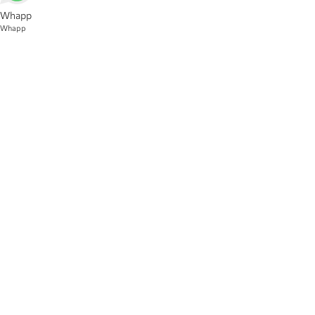
Whapp
Whapp