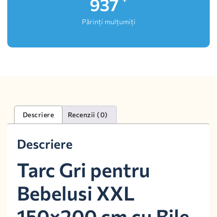
1,000
Părinți mulțumiți
Descriere
Recenzii (0)
Descriere
Tarc Gri pentru
Bebelusi XXL
150×200 cm cu Bile