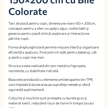
Colorate
Tarc de joacă pentru copii, dimensiune mare 150 × 200cm,
conceput pentru a oferi un spațiu sigur, confortabil și
generos pentru joacă zilnică, explorare și interacțiune
părinte-copil.
Forma dreptunghiulară permite mișcare liberă și organizare
eficientă a spațiului, fiind potrivit atât pentru bebeluși, cât
și pentru copii mai mari.
Structura este realizată din țevi metalice îngroșate,
rezistente, cu stabilitate ridicată.
Baza este prevăzută cu elemente antiderapante din TPR,
care împiedică alunecarea pe suprafețe netede și oferă
siguranță suplimentară.
Colțurile și muchiile sunt protejate cu burete gros și
material textil, reducând riscul de lovire în timpul jocului