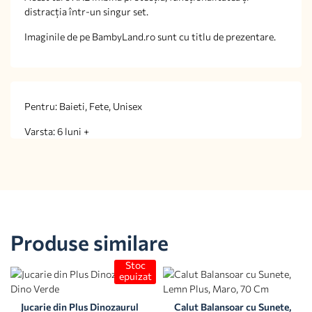
distracția într-un singur set.
Imaginile de pe BambyLand.ro sunt cu titlu de prezentare.
Pentru: Baieti, Fete, Unisex
Varsta: 6 luni +
Produse similare
Stoc
epuizat
Jucarie din Plus Dinozaurul
Calut Balansoar cu Sunete,