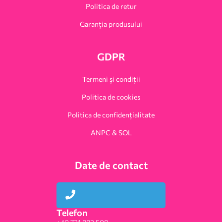
Politica de retur
Garanția produsului
GDPR
Termeni și condiții
Politica de cookies
Politica de confidențialitate
ANPC & SOL
Date de contact
Telefon