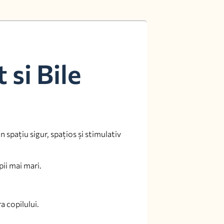
 si Bile
 spațiu sigur, spațios și stimulativ
pii mai mari.
a copilului.