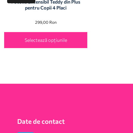
Fotoliu Extensibil Teddy din Plus
pentru Copii 4 Placi
299,00
Ron
Selectează opțiunile
Date de contact