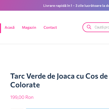
Livrare rapidă în 1 - 3 zile lucrătoare la
Acasă
Magazin
Contact
Tarc Verde de Joaca cu Cos de 
Colorate
199,00
Ron