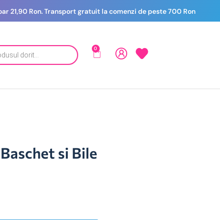
 doar 21,90 Ron. Transport gratuit la comenzi de peste 700 Ron
0
Baschet si Bile