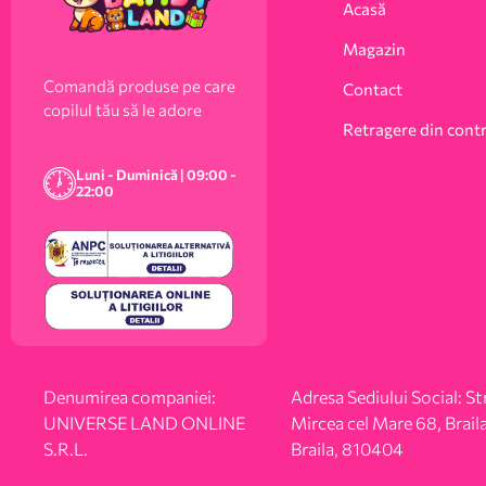
Acasă
Magazin
Comandă produse pe care
Contact
copilul tău să le adore
Retragere din cont
Luni - Duminică | 09:00 -
22:00
Denumirea companiei:
Adresa Sediului Social: Str
UNIVERSE LAND ONLINE
Mircea cel Mare 68, Braila
S.R.L.
Braila, 810404