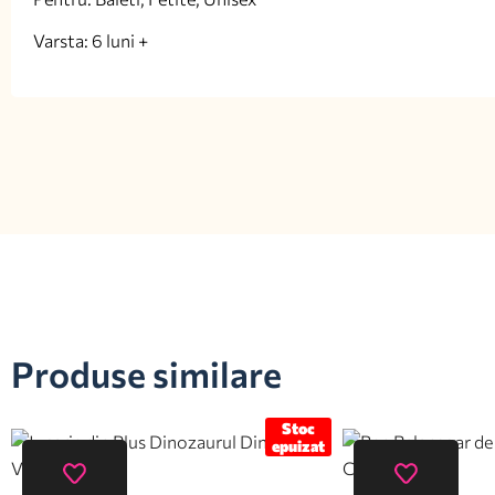
Varsta: 6 luni +
Produse similare
Stoc
epuizat