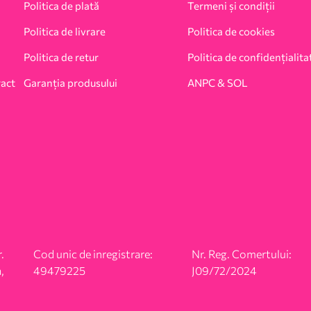
Politica de plată
Termeni și condiții
Politica de livrare
Politica de cookies
Politica de retur
Politica de confidențialita
ract
Garanția produsului
ANPC & SOL
.
Cod unic de inregistrare:
Nr. Reg. Comertului:
,
49479225
J09/72/2024