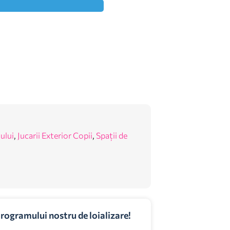
ului
,
Jucarii Exterior Copii
,
Spații de
programului nostru de loializare!