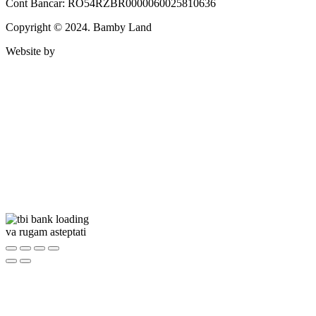
Cont Bancar: RO54RZBR0000060025810636
Copyright © 2024. Bamby Land
Website by
va rugam asteptati