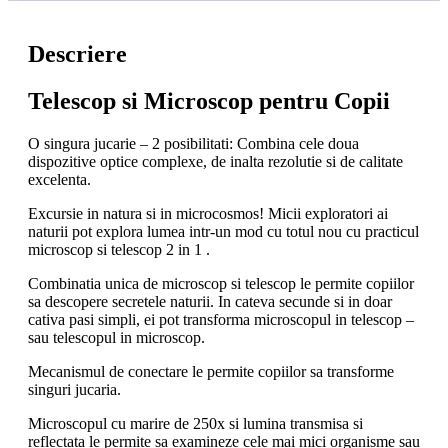
Descriere
Telescop si Microscop pentru Copii
O singura jucarie – 2 posibilitati: Combina cele doua
dispozitive optice complexe, de inalta rezolutie si de calitate
excelenta.
Excursie in natura si in microcosmos! Micii exploratori ai
naturii pot explora lumea intr-un mod cu totul nou cu practicul
microscop si telescop 2 in 1 .
Combinatia unica de microscop si telescop le permite copiilor
sa descopere secretele naturii. In cateva secunde si in doar
cativa pasi simpli, ei pot transforma microscopul in telescop –
sau telescopul in microscop.
Mecanismul de conectare le permite copiilor sa transforme
singuri jucaria.
Microscopul cu marire de 250x si lumina transmisa si
reflectata le permite sa examineze cele mai mici organisme sau