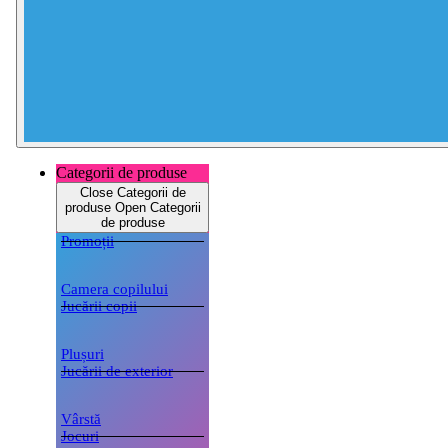
Categorii de produse
Close Categorii de
produse
Open Categorii
de produse
Promoții
Camera copilului
Jucării copii
Plușuri
Jucării de exterior
Vârstă
Jocuri