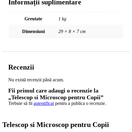
Informații suplimentare
Greutate
1 kg
Dimensiuni
29 × 8 × 7 cm
Recenzii
Nu există recenzii până acum.
Fii primul care adaugi o recenzie la
„Telescop si Microscop pentru Copii”
Trebuie să fii
autentificat
pentru a publica o recenzie.
Telescop si Microscop pentru Copii