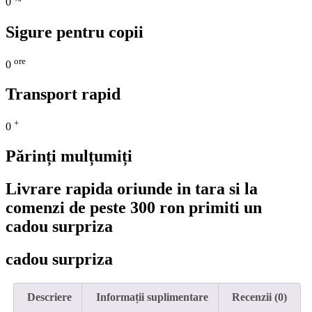
0
Sigure pentru copii
ore
0
Transport rapid
+
0
Părinți mulțumiți
Livrare rapida oriunde in tara si la
comenzi de peste 300 ron primiti un
cadou surpriza
cadou surpriza
Descriere
Informații suplimentare
Recenzii (0)