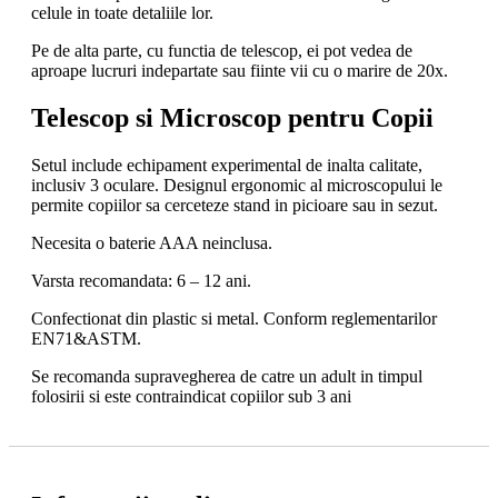
celule in toate detaliile lor.
Pe de alta parte, cu functia de telescop, ei pot vedea de
aproape lucruri indepartate sau fiinte vii cu o marire de 20x.
Telescop si Microscop pentru Copii
Setul include echipament experimental de inalta calitate,
inclusiv 3 oculare. Designul ergonomic al microscopului le
permite copiilor sa cerceteze stand in picioare sau in sezut.
Necesita o baterie AAA neinclusa.
Varsta recomandata: 6 – 12 ani.
Confectionat din plastic si metal. Conform reglementarilor
EN71&ASTM.
Se recomanda supravegherea de catre un adult in timpul
folosirii si este contraindicat copiilor sub 3 ani