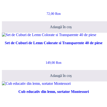
72,00
Ron
Adaugă în coș
Set de Cuburi de Lemn Colorate si Transparente 40 de piese
149,00
Ron
Adaugă în coș
Cub educativ din lemn, sortator Montessori