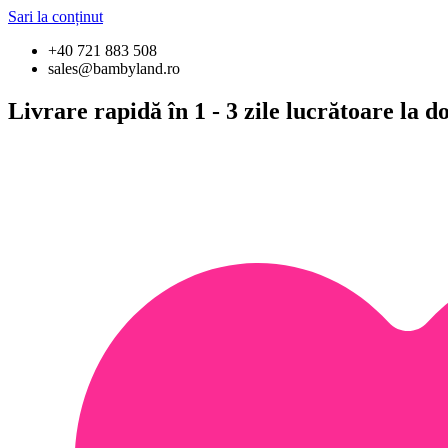
Sari la conținut
+40 721 883 508
sales@bambyland.ro
Livrare rapidă în 1 - 3 zile lucrătoare la 