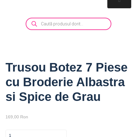
Trusou Botez 7 Piese
cu Broderie Albastra
si Spice de Grau
169,00
Ron