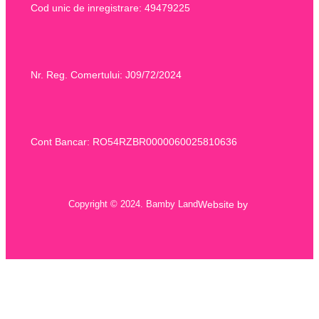
Cod unic de inregistrare: 49479225
Nr. Reg. Comertului: J09/72/2024
Cont Bancar: RO54RZBR0000060025810636
Website by
Copyright © 2024. Bamby Land