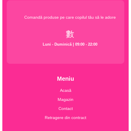
Originalitate
Catifea
Albastra
Comandă produse pe care copilul tău să le adore
Luni - Duminică | 09:00 - 22:00
Meniu
Acasă
Magazin
Contact
Retragere din contract