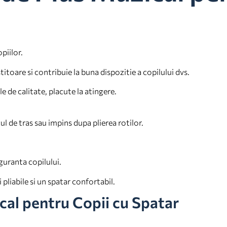
piilor.
toare si contribuie la buna dispozitie a copilului dvs.
 de calitate, placute la atingere.
l de tras sau impins dupa plierea rotilor.
guranta copilului.
pliabile si un spatar confortabil.
cal pentru Copii cu Spatar