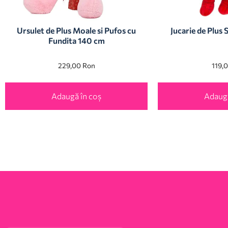
Ursulet de Plus Moale si Pufos cu
Jucarie de Plus
Fundita 140 cm
229,00
Ron
119,
Adaugă în coș
Adaugă