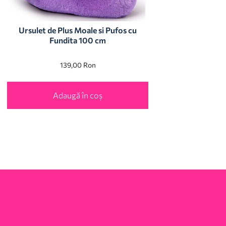
Ursulet de Plus Moale si Pufos cu
Fundita 100 cm
139,00
Ron
Adaugă în coș