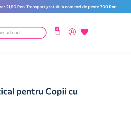
 doar 21,90 Ron. Transport gratuit la comenzi de peste 700 Ron
0
cal pentru Copii cu