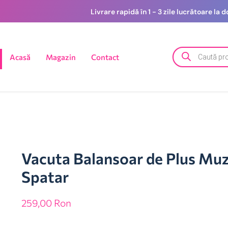
Livrare rapidă în 1 - 3 zile lucrătoare la
Acasă
Magazin
Contact
Vacuta Balansoar de Plus Muzi
Spatar
259,00
Ron