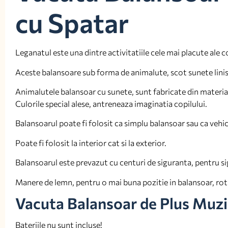
cu Spatar
Leganatul este una dintre activitatiile cele mai placute ale co
Aceste balansoare sub forma de animalute, scot sunete linisti
Animalutele balansoar cu sunete, sunt fabricate din materiale
Culorile special alese, antreneaza imaginatia copilului.
Balansoarul poate fi folosit ca simplu balansoar sau ca vehicu
Poate fi folosit la interior cat si la exterior.
Balansoarul este prevazut cu centuri de siguranta, pentru si
Manere de lemn, pentru o mai buna pozitie in balansoar, roti 
Vacuta Balansoar de Plus Muzi
Bateriile nu sunt incluse!