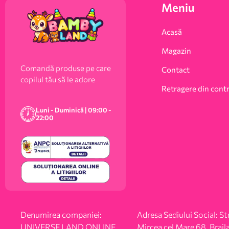
Meniu
Acasă
Magazin
Comandă produse pe care
Contact
copilul tău să le adore
Retragere din cont
Luni - Duminică | 09:00 -
22:00
Denumirea companiei:
Adresa Sediului Social: Str
UNIVERSE LAND ONLINE
Mircea cel Mare 68, Braila