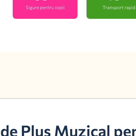
Sigure pentru copii
Transport rapid
de Plus Muzical pe