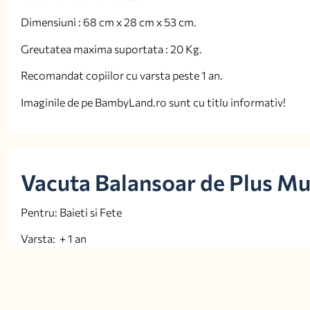
Dimensiuni : 68 cm x 28 cm x 53 cm.
Greutatea maxima suportata : 20 Kg.
Recomandat copiilor cu varsta peste 1 an.
Imaginile de pe BambyLand.ro sunt cu titlu informativ!
Vacuta Balansoar de Plus Muz
Pentru: Baieti si Fete
Varsta: + 1 an