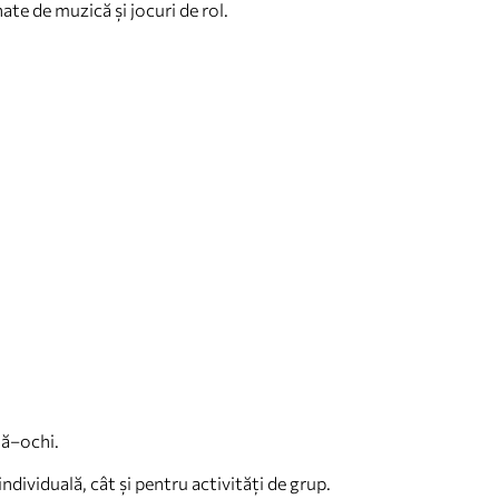
nate de muzică și jocuri de rol.
nă–ochi.
ndividuală, cât și pentru activități de grup.