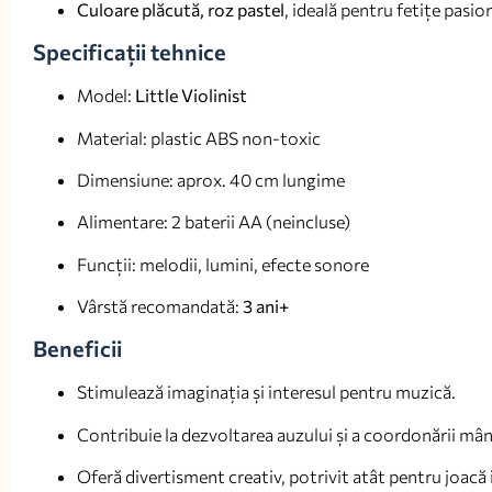
Culoare plăcută, roz pastel
, ideală pentru fetițe pasio
Specificații tehnice
Model:
Little Violinist
Material: plastic ABS non-toxic
Dimensiune: aprox. 40 cm lungime
Alimentare: 2 baterii AA (neincluse)
Funcții: melodii, lumini, efecte sonore
Vârstă recomandată:
3 ani+
Beneficii
Stimulează imaginația și interesul pentru muzică.
Contribuie la dezvoltarea auzului și a coordonării mâ
Oferă divertisment creativ, potrivit atât pentru joacă i