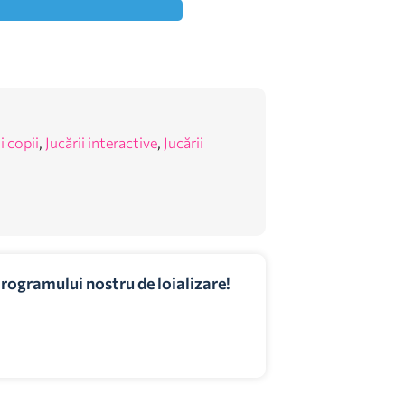
i copii
,
Jucării interactive
,
Jucării
programului nostru de loializare!