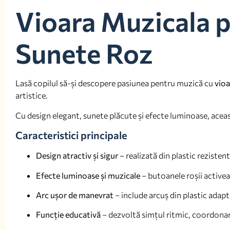
Vioara Muzicala p
Sunete Roz
Lasă copilul să-și descopere pasiunea pentru muzică cu
vioa
artistice.
Cu design elegant, sunete plăcute și efecte luminoase, aceast
Caracteristici principale
Design atractiv și sigur
– realizată din plastic rezistent
Efecte luminoase și muzicale
– butoanele roșii activea
Arc ușor de manevrat
– include arcuș din plastic adapt
Funcție educativă
– dezvoltă simțul ritmic, coordonare