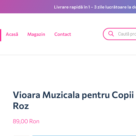
Livrare rapidă în 1 - 3 zile lucrătoare la
Acasă
Magazin
Contact
Vioara Muzicala pentru Copii 
Roz
89,00
Ron