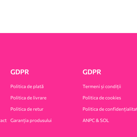
GDPR
GDPR
Politica de plată
Termeni și condiții
Politica de livrare
Politica de cookies
Politica de retur
Politica de confidențialita
ract
Garanția produsului
ANPC & SOL