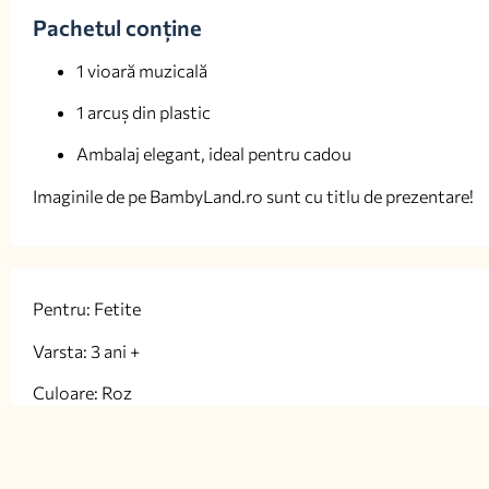
Pachetul conține
1 vioară muzicală
1 arcuș din plastic
Ambalaj elegant, ideal pentru cadou
Imaginile de pe BambyLand.ro sunt cu titlu de prezentare!
Pentru: Fetite
Varsta: 3 ani +
Culoare: Roz