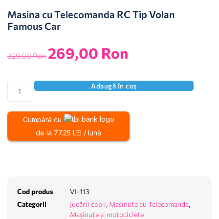
Masina cu Telecomanda RC Tip Volan
Famous Car
269,00
Ron
329,00
Ron
Adaugă în coș
Cumpără cu
de la 77.25 LEI / lună
Cod produs
VI-113
Categorii
Jucării copii
,
Masinute cu Telecomanda
,
Mașinuțe și motociclete