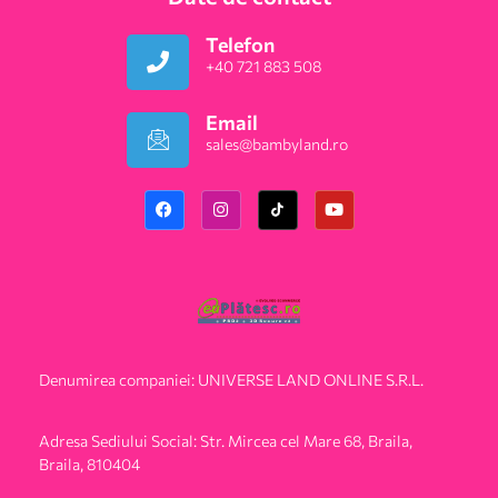
Telefon
+40 721 883 508
Email
sales@bambyland.ro​
Denumirea companiei: UNIVERSE LAND ONLINE S.R.L.
Adresa Sediului Social: Str. Mircea cel Mare 68, Braila,
Braila, 810404