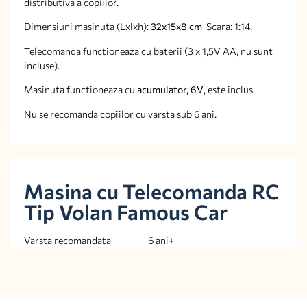
distributiva a copiilor.
Dimensiuni masinuta (Lxlxh):
32x15x8 cm
Scara: 1:14.
Telecomanda functioneaza cu baterii (3 x 1,5V AA, nu sunt
incluse).
Masinuta functioneaza cu
acumulator, 6V
, este inclus.
Nu se recomanda copiilor cu varsta sub 6 ani.
Masina cu Telecomanda RC
Tip Volan Famous Car
Varsta recomandata 6 ani+