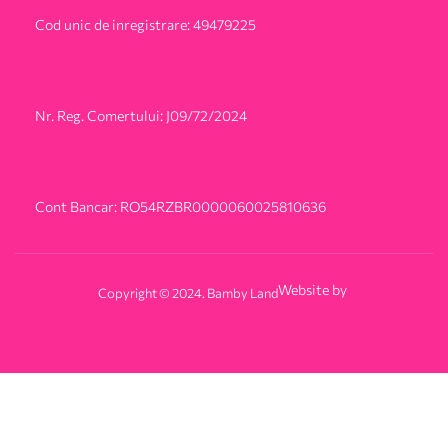
Cod unic de inregistrare: 49479225
Nr. Reg. Comertului: J09/72/2024
Cont Bancar: RO54RZBR0000060025810636
Website by
Copyright © 2024. Bamby Land