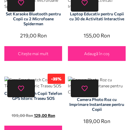
Set Karaoke Bluetooth pentru
Laptop Educativ pentru Copii
Copii cu 2 Microfoane
cu 30 de Activitati Interactive
Spiderman
219,00
Ron
155,00
Ron
Citește mai mult
Adaugă în coș
-35%
Ceas Smartwatch Copii Telefon
GPS Istoric Traseu SOS
Camera Photo Roz cu
Imprimare Instantanee pentru
Copii
199,00
Ron
129,00
Ron
189,00
Ron