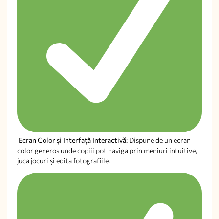
Ecran Color și Interfață Interactivă:
Dispune de un ecran
color generos unde copiii pot naviga prin meniuri intuitive,
juca jocuri și edita fotografiile.