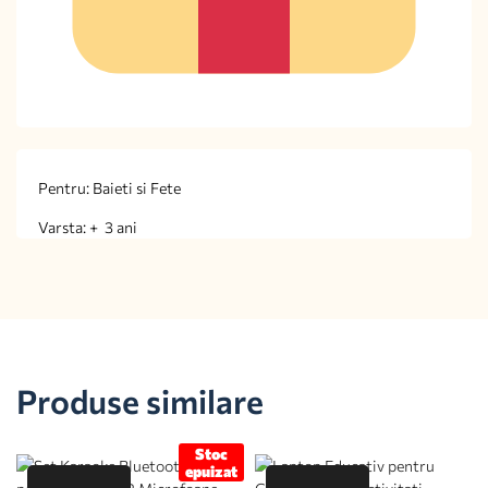
Pentru: Baieti si Fete
Varsta: + 3 ani
Produse similare
Stoc
epuizat