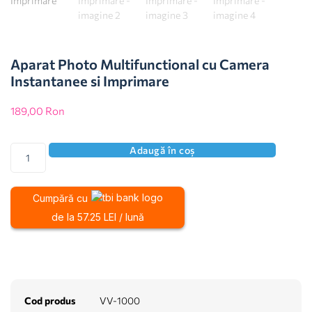
Aparat Photo Multifunctional cu Camera
Instantanee si Imprimare
189,00
Ron
Adaugă în coș
Cumpără cu
de la 57.25 LEI / lună
Cod produs
VV-1000