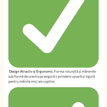
Design Atractiv și Ergonomic:
Forma rotunjită și mânerele
sub formă de urechiușe asigură o prindere ușoară și sigură
pentru mâinile mici ale copiilor.