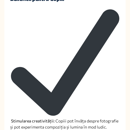
Stimularea creativității:
Copiii pot învăța despre fotografie
și pot experimenta compoziția și lumina în mod ludic.