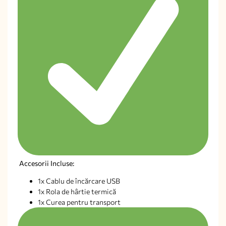
Accesorii Incluse:
1x Cablu de încărcare USB
1x Rola de hârtie termică
1x Curea pentru transport