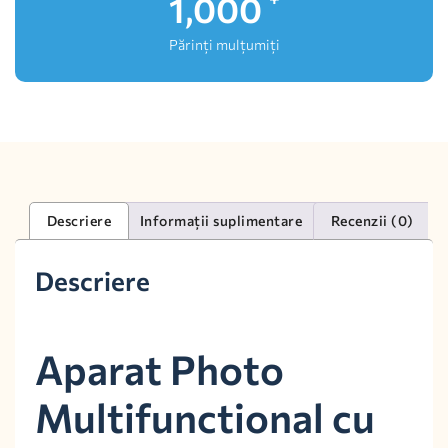
1,000
Părinți mulțumiți
Descriere
Informații suplimentare
Recenzii (0)
Descriere
Aparat Photo
Multifunctional cu