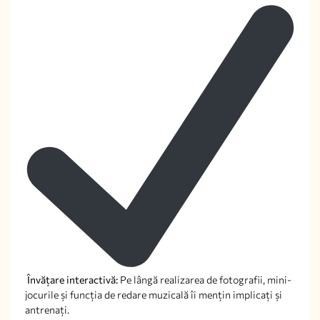
Învățare interactivă:
Pe lângă realizarea de fotografii, mini-
jocurile și funcția de redare muzicală îi mențin implicați și
antrenați.