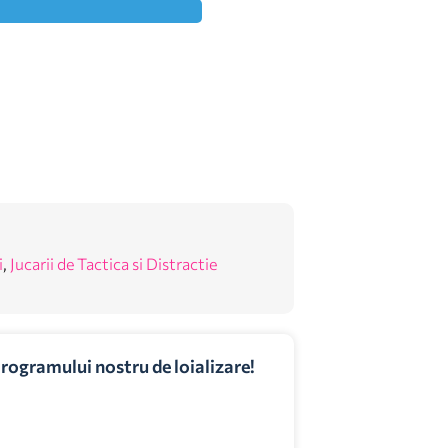
i
,
Jucarii de Tactica si Distractie
programului nostru de loializare!