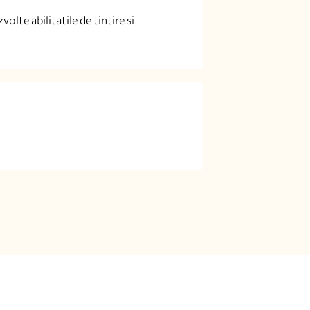
olte abilitatile de tintire si