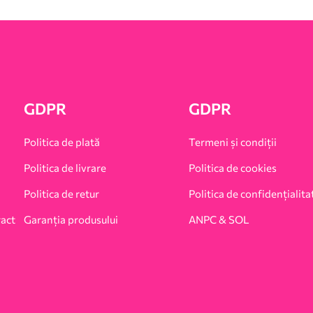
GDPR
GDPR
Politica de plată
Termeni și condiții
Politica de livrare
Politica de cookies
Politica de retur
Politica de confidențialita
ract
Garanția produsului
ANPC & SOL