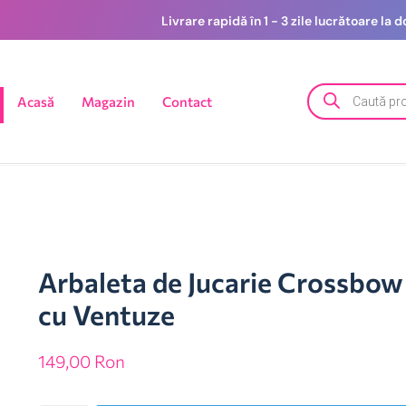
Livrare rapidă în 1 - 3 zile lucrătoare la
Acasă
Magazin
Contact
Arbaleta de Jucarie Crossbow 
cu Ventuze
149,00
Ron