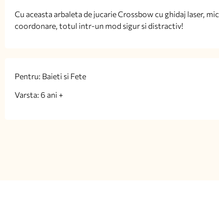
Cu aceasta arbaleta de jucarie Crossbow cu ghidaj laser, micuti
coordonare, totul intr-un mod sigur si distractiv!
Pentru: Baieti si Fete
Varsta: 6 ani +