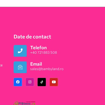
Date de contact
Telefon
+40 721 883 508
Email
te
sales@bambyland.ro​