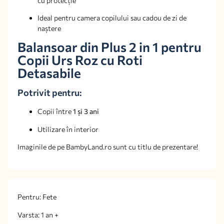
cu protecție
Ideal pentru camera copilului sau cadou de zi de
naștere
Balansoar din Plus 2 in 1 pentru
Copii Urs Roz cu Roti
Detasabile
Potrivit pentru:
Copii între
1 și 3 ani
Utilizare în interior
Imaginile de pe BambyLand.ro sunt cu titlu de prezentare!
Pentru: Fete
Varsta: 1 an +