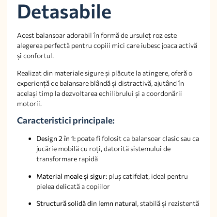
Detasabile
Acest balansoar adorabil în formă de ursuleț roz este
alegerea perfectă pentru copiii mici care iubesc joaca activă
și confortul.
Realizat din materiale sigure și plăcute la atingere, oferă o
experiență de balansare blândă și distractivă, ajutând în
același timp la dezvoltarea echilibrului și a coordonării
motorii.
Caracteristici principale:
Design 2 în 1:
poate fi folosit ca balansoar clasic sau ca
jucărie mobilă cu roți, datorită sistemului de
transformare rapidă
Material moale și sigur:
pluș catifelat, ideal pentru
pielea delicată a copiilor
Structură solidă din lemn natural
, stabilă și rezistentă