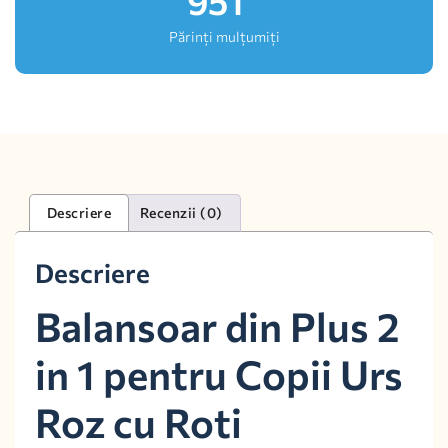
1,000
Părinți mulțumiți
Descriere
Recenzii (0)
Descriere
Balansoar din Plus 2
in 1 pentru Copii Urs
Roz cu Roti