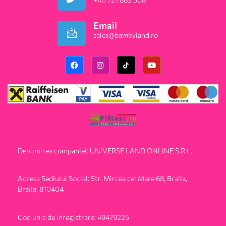
Email
sales@bambyland.ro​
Denumirea companiei: UNIVERSE LAND ONLINE S.R.L.
Adresa Sediului Social: Str. Mircea cel Mare 68, Braila,
Braila, 810404
Cod unic de inregistrare: 49479225