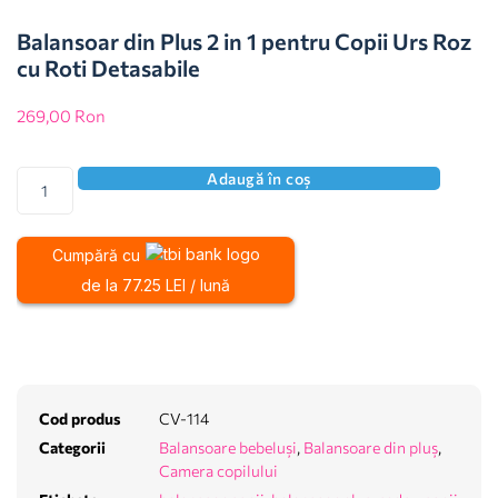
Balansoar din Plus 2 in 1 pentru Copii Urs Roz
cu Roti Detasabile
269,00
Ron
Adaugă în coș
Cumpără cu
de la 77.25 LEI / lună
Cod produs
CV-114
Categorii
Balansoare bebeluși
,
Balansoare din pluș
,
Camera copilului