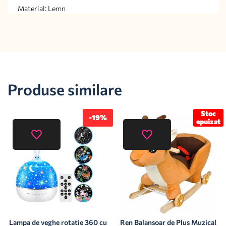
Material: Lemn
Produse similare
Stoc
-19%
epuizat
Lampa de veghe rotatie 360 cu
Ren Balansoar de Plus Muzical