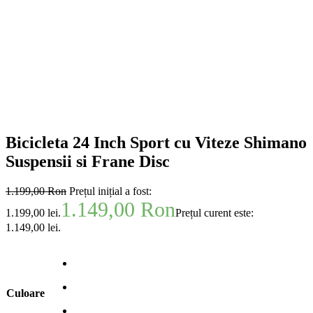
Bicicleta 24 Inch Sport cu Viteze Shimano
Suspensii si Frane Disc
1.199,00
Ron
Prețul inițial a fost:
1.149,00
Ron
1.199,00 lei.
Prețul curent este:
1.149,00 lei.
Culoare