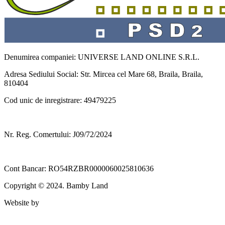
Denumirea companiei: UNIVERSE LAND ONLINE S.R.L.
Adresa Sediului Social: Str. Mircea cel Mare 68, Braila, Braila,
810404
Cod unic de inregistrare: 49479225
Nr. Reg. Comertului: J09/72/2024
Cont Bancar: RO54RZBR0000060025810636
Copyright © 2024. Bamby Land
Website by