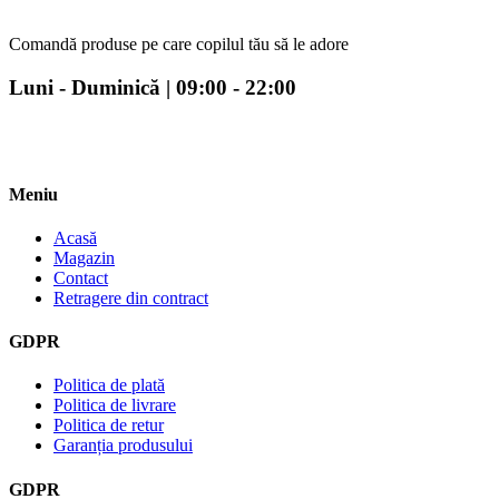
Comandă produse pe care copilul tău să le adore
Luni - Duminică | 09:00 - 22:00
Meniu
Acasă
Magazin
Contact
Retragere din contract
GDPR
Politica de plată
Politica de livrare
Politica de retur
Garanția produsului
GDPR