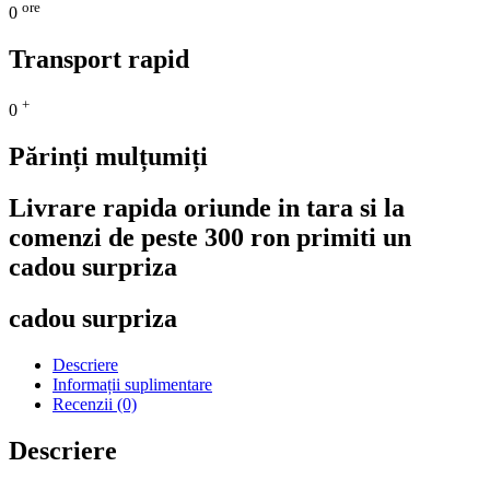
ore
0
Transport rapid
+
0
Părinți mulțumiți
Livrare rapida oriunde in tara si la
comenzi de peste 300 ron primiti un
cadou surpriza
cadou surpriza
Descriere
Informații suplimentare
Recenzii (0)
Descriere