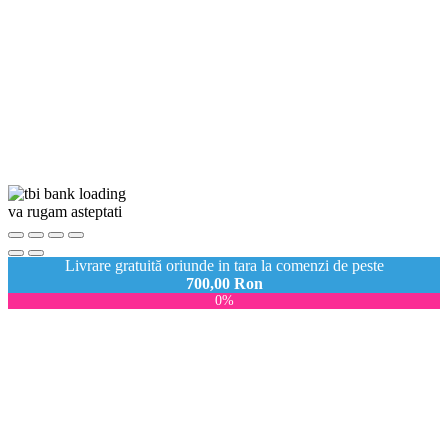
va rugam asteptati
Livrare gratuită oriunde in tara la comenzi de peste
700,00
Ron
0%