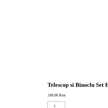
Telescop si Binoclu Set
249,00
Ron
Cantitate
Telescop