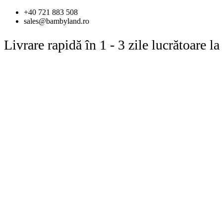
Sari
+40 721 883 508
la
sales@bambyland.ro
conținut
Livrare rapidă în 1 - 3 zile lucrătoare 