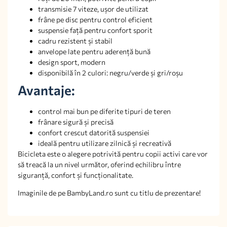
transmisie 7 viteze, ușor de utilizat
frâne pe disc pentru control eficient
suspensie față pentru confort sporit
cadru rezistent și stabil
anvelope late pentru aderență bună
design sport, modern
disponibilă în 2 culori: negru/verde și gri/roșu
Avantaje:
control mai bun pe diferite tipuri de teren
frânare sigură și precisă
confort crescut datorită suspensiei
ideală pentru utilizare zilnică și recreativă
Bicicleta este o alegere potrivită pentru copii activi care vor
să treacă la un nivel următor, oferind echilibru între
siguranță, confort și funcționalitate.
Imaginile de pe BambyLand.ro sunt cu titlu de prezentare!