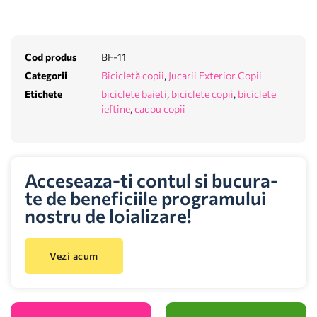
Cod produs
BF-11
Categorii
Bicicletă copii
,
Jucarii Exterior Copii
Etichete
biciclete baieti
,
biciclete copii
,
biciclete
ieftine
,
cadou copii
Acceseaza-ti contul si bucura-
te de beneficiile programului
nostru de loializare!
Vezi acum