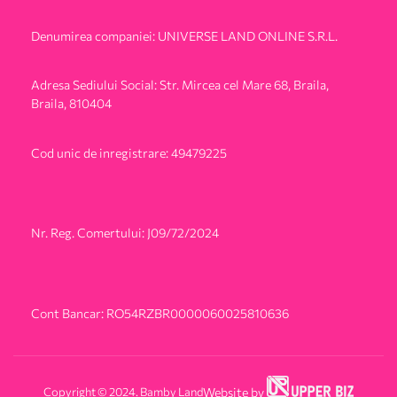
Denumirea companiei: UNIVERSE LAND ONLINE S.R.L.
Adresa Sediului Social: Str. Mircea cel Mare 68, Braila,
Braila, 810404
Cod unic de inregistrare: 49479225
Nr. Reg. Comertului: J09/72/2024
Cont Bancar: RO54RZBR0000060025810636
Copyright © 2024. Bamby Land
Website by