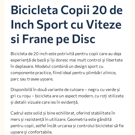
Bicicleta Copii 20 de
Inch Sport cu Viteze
si Frane pe Disc
Bicicleta de 20 inch este potrivită pentru copii care au deja
experiență de bază și își doresc mai mult control și libertate
în deplasare. Modelul combină un design sport cu
componente practice, fiind ideal pentru plimbări zilnice,
parc sau trasee ușoare.
Disponibilă în două variante de culoare – negru cu verde și
gri cu roșu – bicicleta are un aspect modern, cu roți stilizate
și detalii vizuale care ies în evidență.
Cadrul este solid și bine echilibrat, oferind stabilitate în
mers și rezistență în utilizare. Geometria este gândită
pentru copii, astfel încât urcarea și controlul bicicletei să fie
ușoare și confortabile.