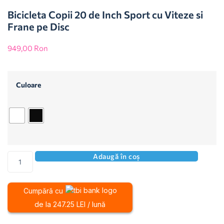
Bicicleta Copii 20 de Inch Sport cu Viteze si
Frane pe Disc
949,00
Ron
Culoare
Adaugă în coș
Cumpără cu
de la 247.25 LEI / lună