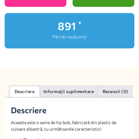
997
+
Părinți mulțumiți
Descriere
Informații suplimentare
Recenzii (0)
Descriere
Aceasta este o sanie de tip bob, fabricată din plastic de
culoare albastră, cu următoarele caracteristici: