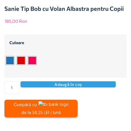
Sanie Tip Bob cu Volan Albastra pentru Copii
185,00
Ron
Culoare
Adaugă în coș
Cumpără cu
de la 56.25 LEI / lună