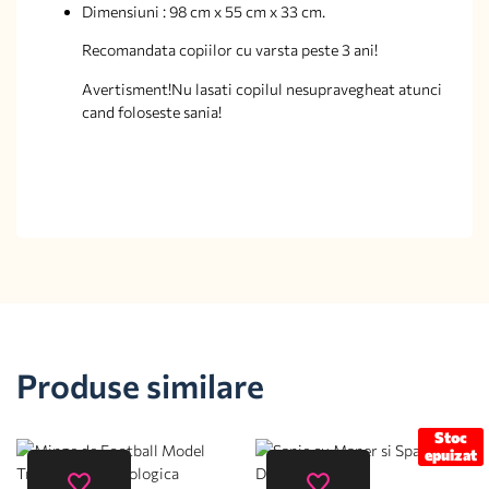
Dimensiuni : 98 cm x 55 cm x 33 cm.
Recomandata copiilor cu varsta peste 3 ani!
Avertisment!Nu lasati copilul nesupravegheat atunci
cand foloseste sania!
Produse similare
Stoc
epuizat