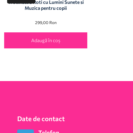
Trotineta 3 Roti cu Lumini Sunete si
Muzica pentru copii
299,00
Ron
Adaugă în coș
Date de contact
Telefon