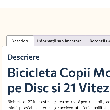
Descriere
Informații suplimentare
Recenzii (
Descriere
Bicicleta Copii M
pe Disc si 21 Vite
Bicicleta de 22 inch este alegerea potrivită pentru copii și 
mixtă, pe asfalt sau teren ușor accidentat, oferă stabilitate, 