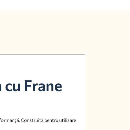
h cu Frane
erformanță. Construită pentru utilizare