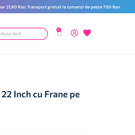
 doar 21,90 Ron. Transport gratuit la comenzi de peste 700 Ron
0
 22 Inch cu Frane pe