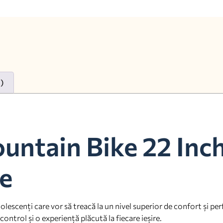
0)
ountain Bike 22 Inc
ze
adolescenți care vor să treacă la un nivel superior de confort și p
control și o experiență plăcută la fiecare ieșire.