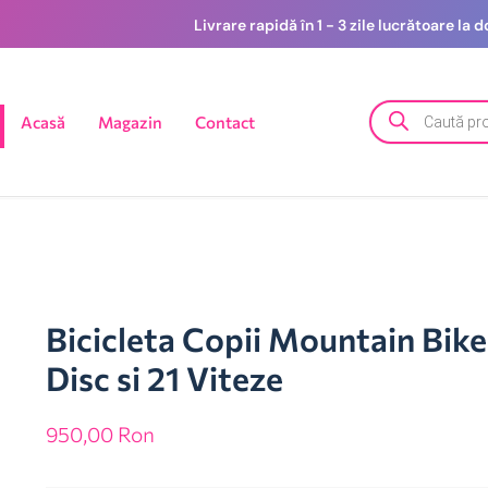
Livrare rapidă în 1 - 3 zile lucrătoare la
Acasă
Magazin
Contact
Bicicleta Copii Mountain Bike
Disc si 21 Viteze
950,00
Ron