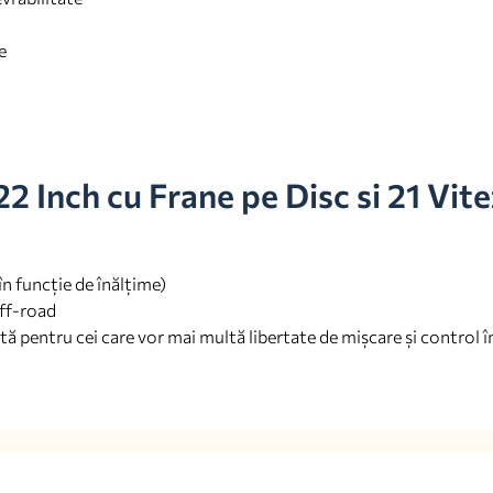
e
2 Inch cu Frane pe Disc si 21 Vit
în funcție de înălțime)
off-road
vită pentru cei care vor mai multă libertate de mișcare și control 