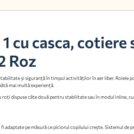
 1 cu casca, cotiere 
2 Roz
bilitate și siguranță în timpul activităților în aer liber. Rolele p
apătă mai multă experiență.
u roți dispuse câte două pentru stabilitate sau în modul inline, cu
ot fi adaptate pe măsură ce piciorul copilului crește. Sistemul de 