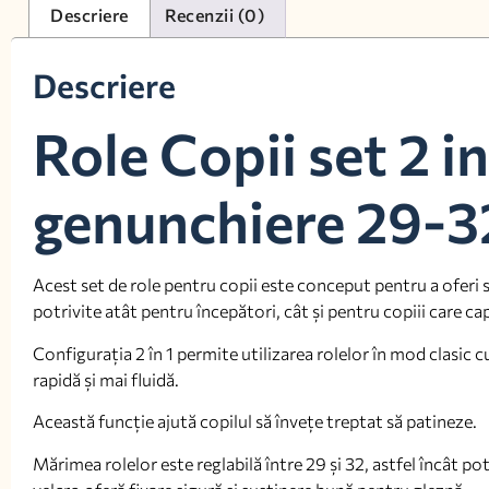
Descriere
Recenzii (0)
Descriere
Role Copii set 2 in
genunchiere 29-3
Acest set de role pentru copii este conceput pentru a oferi sta
potrivite atât pentru începători, cât și pentru copiii care c
Configurația 2 în 1 permite utilizarea rolelor în mod clasic c
rapidă și mai fluidă.
Această funcție ajută copilul să învețe treptat să patineze.
Mărimea rolelor este reglabilă între 29 și 32, astfel încât p