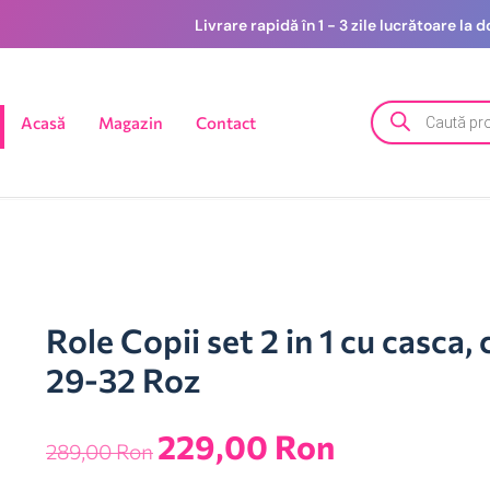
Livrare rapidă în 1 - 3 zile lucrătoare la
Acasă
Magazin
Contact
Role Copii set 2 in 1 cu casca,
29-32 Roz
229,00
Ron
289,00
Ron