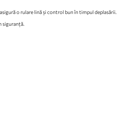
asigură o rulare lină și control bun în timpul deplasării.
n siguranță.