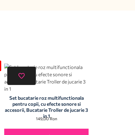
Set bucatarie roz multifunctionala
pentru copii, cu efecte sonore si
accesorii, Bucatarie Troller de jucarie 3
in 1
149,00
Ron