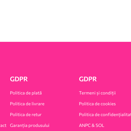
GDPR
GDPR
Politica de plată
Termeni și condiții
Politica de livrare
Politica de cookies
Politica de retur
Politica de confidențialita
ract
Garanția produsului
ANPC & SOL