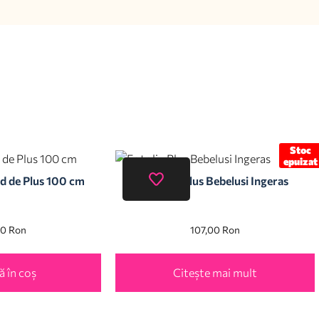
Stoc
epuizat
d de Plus 100 cm
Fotoliu Plus Bebelusi Ingeras
00
Ron
107,00
Ron
 în coș
Citește mai mult