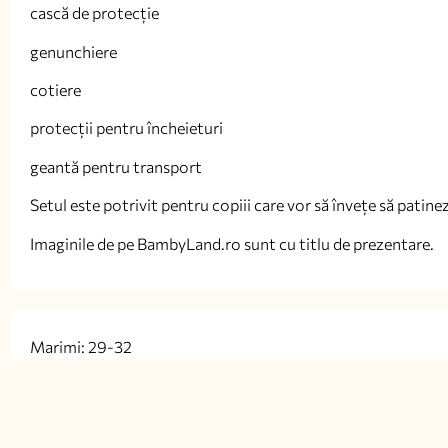
cască de protecție
genunchiere
cotiere
protecții pentru încheieturi
geantă pentru transport
Setul este potrivit pentru copiii care vor să învețe să patineze
Imaginile de pe BambyLand.ro sunt cu titlu de prezentare.
Marimi: 29-32