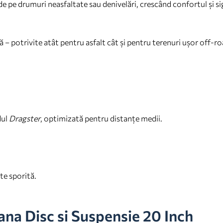
e pe drumuri neasfaltate sau denivelări, crescând confortul și s
tă – potrivite atât pentru asfalt cât și pentru terenuri ușor off-ro
dul
Dragster
, optimizată pentru distanțe medii.
ate sporită.
ana Disc si Suspensie 20 Inch