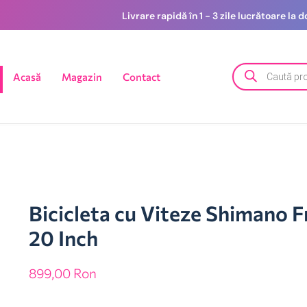
Livrare rapidă în 1 - 3 zile lucrătoare la
Acasă
Magazin
Contact
Bicicleta cu Viteze Shimano F
20 Inch
899,00
Ron