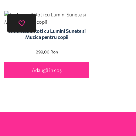
Trotineta 3 Roti cu Lumini Sunete si
Muzica pentru copii
299,00
Ron
Adaugă în coș