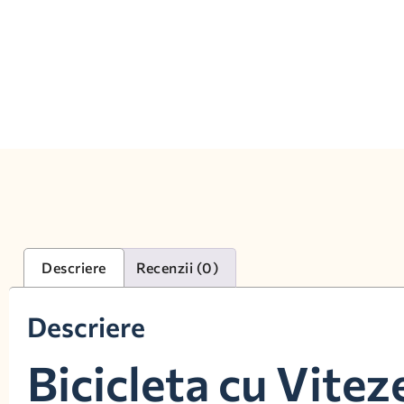
Descriere
Recenzii (0)
Descriere
Bicicleta cu Vitez