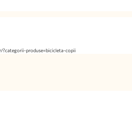
r/?categorii-produse=bicicleta-copii