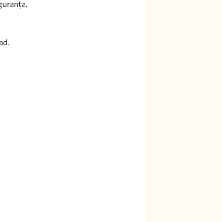
iguranța.
ad.