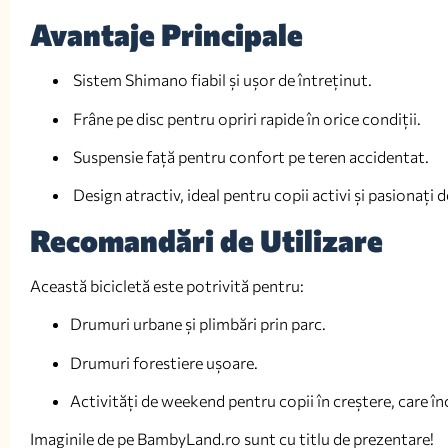
Avantaje Principale
Sistem Shimano fiabil și ușor de întreținut.
Frâne pe disc pentru opriri rapide în orice condiții.
Suspensie față pentru confort pe teren accidentat.
Design atractiv, ideal pentru copii activi și pasionați 
Recomandări de Utilizare
Această bicicletă este potrivită pentru:
Drumuri urbane și plimbări prin parc.
Drumuri forestiere ușoare.
Activități de weekend pentru copii în creștere, care în
Imaginile de pe BambyLand.ro sunt cu titlu de prezentare!