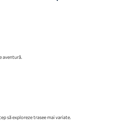
de aventură.
cep să exploreze trasee mai variate.