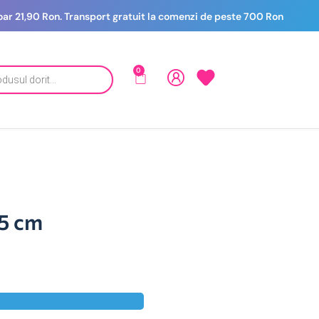
 doar 21,90 Ron. Transport gratuit la comenzi de peste 700 Ron
0
5 cm