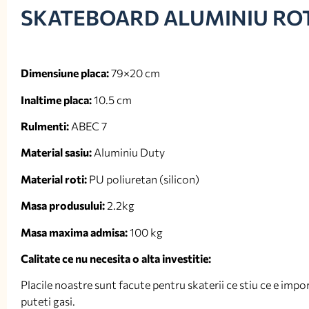
SKATEBOARD ALUMINIU ROTI
Dimensiune placa:
79×20 cm
Inaltime placa:
10.5 cm
Rulmenti:
ABEC 7
Material sasiu:
Aluminiu Duty
Material roti:
PU poliuretan (silicon)
Masa produsului:
2.2kg
Masa maxima admisa:
100 kg
Calitate ce nu necesita o alta investitie:
Placile noastre sunt facute pentru skaterii ce stiu ce e impor
puteti gasi.