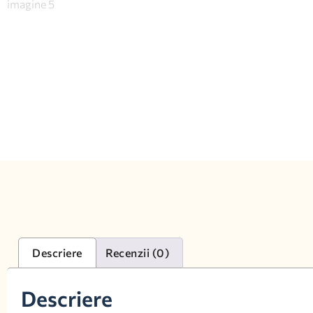
Descriere
Recenzii (0)
Descriere