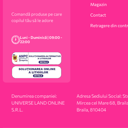
Magazin
Comandă produse pe care
Contact
copilul tău să le adore
Retragere din cont
Luni - Duminică | 09:00 -
22:00
Denumirea companiei:
Adresa Sediului Social: Str
UNIVERSE LAND ONLINE
Mircea cel Mare 68, Braila
S.R.L.
Braila, 810404