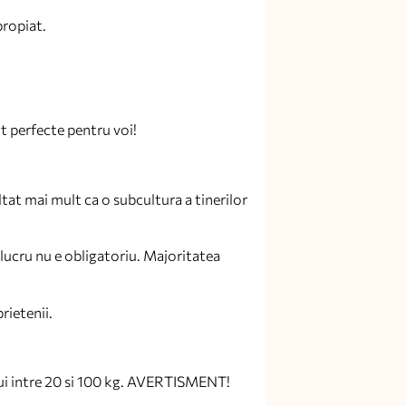
propiat.
nt perfecte pentru voi!
ltat mai mult ca o subcultura a tinerilor
 lucru nu e obligatoriu. Majoritatea
rietenii.
lui intre 20 si 100 kg. AVERTISMENT!