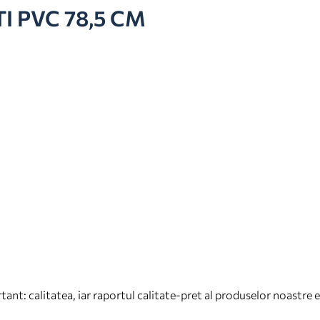
 PVC 78,5 CM
tant: calitatea, iar raportul calitate-pret al produselor noastre es