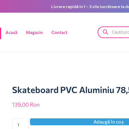
Livrare rapidă în 1 - 3 zile lucrătoare la
Acasă
Magazin
Contact
Skateboard PVC Aluminiu 78,
139,00
Ron
Adaugă în coș