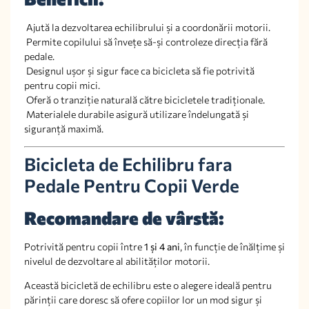
Ajută la dezvoltarea echilibrului și a coordonării motorii.
Permite copilului să învețe să-și controleze direcția fără
pedale.
Designul ușor și sigur face ca bicicleta să fie potrivită
pentru copii mici.
Oferă o tranziție naturală către bicicletele tradiționale.
Materialele durabile asigură utilizare îndelungată și
siguranță maximă.
Bicicleta de Echilibru fara
Pedale Pentru Copii Verde
Recomandare de vârstă:
Potrivită pentru copii între
1 și 4 ani
, în funcție de înălțime și
nivelul de dezvoltare al abilităților motorii.
Această bicicletă de echilibru este o alegere ideală pentru
părinții care doresc să ofere copiilor lor un mod sigur și