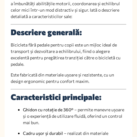
a îmbunătăți abilitățile motorii, coordonarea și echilibrul
celor mici într-un mod distractiv și sigur. Iată o descriere
detaliată a caracteristicilor sale:
Descriere generală:
Bicicleta fără pedale pentru copii este un mijloc ideal de
transport și dezvoltare a echilibrului, fiind o alegere
excelentă pentru pregătirea tranziției către o bicicletă cu
pedale.
Este fabricată din materiale ușoare și rezistente, cu un
design ergonomic pentru confort maxim.
Caracteristici principale:
Ghidon cu rotație de 360°
– permite manevre ușoare
și o experiență de utilizare fluidă, oferind un control
mai bun.
Cadru ușor și durabil
– realizat din materiale