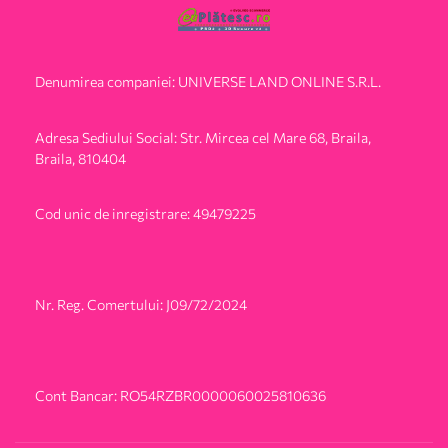
Denumirea companiei: UNIVERSE LAND ONLINE S.R.L.
Adresa Sediului Social: Str. Mircea cel Mare 68, Braila,
Braila, 810404
Cod unic de inregistrare: 49479225
Nr. Reg. Comertului: J09/72/2024
Cont Bancar: RO54RZBR0000060025810636