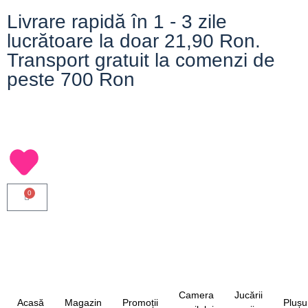
Livrare rapidă în 1 - 3 zile
lucrătoare la doar 21,90 Ron.
Transport gratuit la comenzi de
peste 700 Ron
0
Camera
Jucării
Acasă
Magazin
Promoții
Plușu