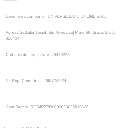
Denumirea companiei: UNIVERSE LAND ONLINE S.R.L.
Adresa Sediului Social: Str. Mircea cel Mare 68, Braila, Braila,
810404
Cod unic de inregistrare: 49479225
Nr. Reg. Comertului: J09/72/2024
Cont Bancar: RO54RZBR0000060025810636