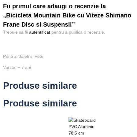
Fii primul care adaugi o recenzie la
„Bicicleta Mountain Bike cu Viteze Shimano
Frane Disc si Suspensii”
Trebuie să fii
autentificat
pentru a publica o recenzie.
Pentru: Baieti si Fete
Varsta: + 7 ani
Produse similare
Produse similare