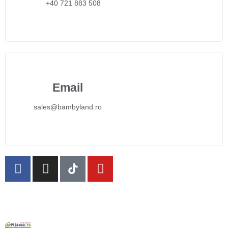
+40 721 883 508
Email
sales@bambyland.ro​