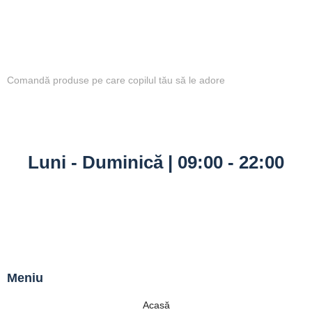
Comandă produse pe care copilul tău să le adore
Luni - Duminică | 09:00 - 22:00
Meniu
Acasă