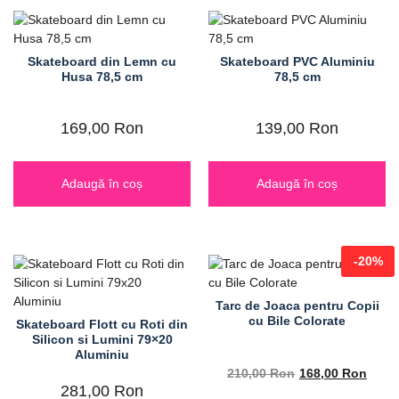
Skateboard din Lemn cu
Skateboard PVC Aluminiu
Husa 78,5 cm
78,5 cm
169,00
Ron
139,00
Ron
Adaugă în coș
Adaugă în coș
-20%
Tarc de Joaca pentru Copii
cu Bile Colorate
Skateboard Flott cu Roti din
Silicon si Lumini 79×20
Aluminiu
210,00
Ron
168,00
Ron
281,00
Ron