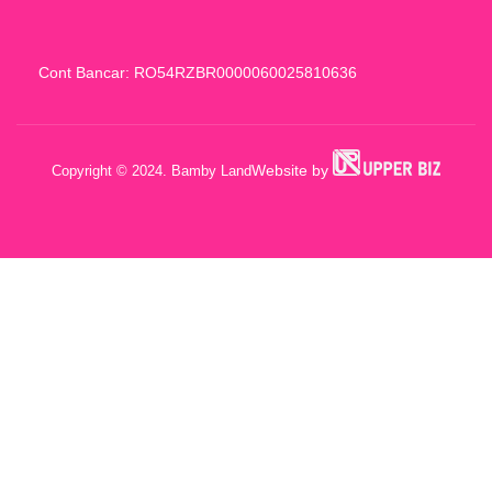
Cont Bancar: RO54RZBR0000060025810636
Website by
Copyright © 2024. Bamby Land