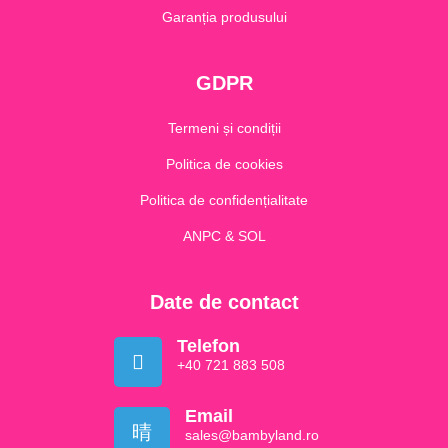
Garanția produsului
GDPR
Termeni și condiții
Politica de cookies
Politica de confidențialitate
ANPC & SOL
Date de contact
Telefon
+40 721 883 508
Email
sales@bambyland.ro​