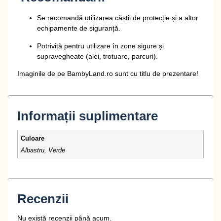
Se recomandă utilizarea căștii de protecție și a altor
echipamente de siguranță.
Potrivită pentru utilizare în zone sigure și
supravegheate (alei, trotuare, parcuri).
Imaginile de pe BambyLand.ro sunt cu titlu de prezentare!
Informații suplimentare
Culoare
Albastru, Verde
Recenzii
Nu există recenzii până acum.