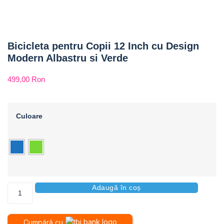
Bicicleta pentru Copii 12 Inch cu Design
Modern Albastru si Verde
499,00
Ron
Culoare
Adaugă în coș
Cumpără cu