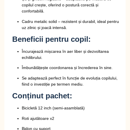
copilul crește, oferind o postură corectă și
confortabilă.
Cadru metalic solid
– rezistent și durabil, ideal pentru
uz zilnic și joacă intensă.
Beneficii pentru copil:
Încurajează mișcarea în aer liber și dezvoltarea
echilibrului.
Îmbunătățește coordonarea și încrederea în sine.
Se adaptează perfect în funcție de evoluția copilului,
fiind o investiție pe termen mediu.
Conținut pachet:
Bicicletă 12 inch (semi-asamblată)
Roti ajutătoare x2
Bidon cu suport