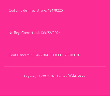
Cod unic de inregistrare: 49479225
Nr. Reg. Comertului: J09/72/2024
Cont Bancar: RO54RZBR0000060025810636
Website by
Copyright © 2024. Bamby Land