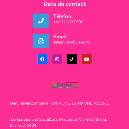
Date de contact
Telefon
+40 721 883 508
Email
sales@bambyland.ro​
Denumirea companiei: UNIVERSE LAND ONLINE S.R.L.
Adresa Sediului Social: Str. Mircea cel Mare 68, Braila,
Braila, 810404