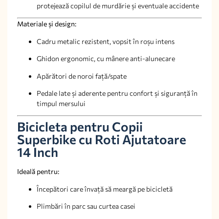
protejează copilul de murdărie și eventuale accidente
Materiale și design:
Cadru metalic rezistent, vopsit în roșu intens
Ghidon ergonomic, cu mânere anti-alunecare
Apărători de noroi față/spate
Pedale late și aderente pentru confort și siguranță în
timpul mersului
Bicicleta pentru Copii
Superbike cu Roti Ajutatoare
14 Inch
Ideală pentru:
Începători care învață să meargă pe bicicletă
Plimbări în parc sau curtea casei