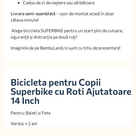
Cadou de zi de naștere sau sărbătoare
Livrare semi-asamblată
– ușor de montat acasă în doar
câteva minute!
Alege bicicleta SUPERBIKE pentru un start plin de culoare,
siguranță și distracție pe două roți!
Imaginile de pe BambyLand.ro sunt cu titlu de prezentare!
Bicicleta pentru Copii
Superbike cu Roti Ajutatoare
14 Inch
Pentru: Baieti si Fete
Varsta: + 2 ani