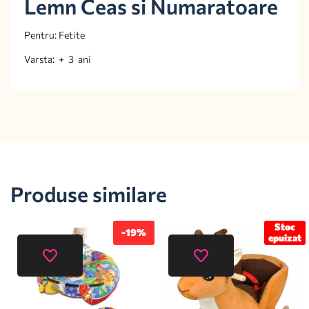
Lemn Ceas si Numaratoare
Pentru: Fetite
Varsta: + 3 ani
Produse similare
Stoc
-19%
epuizat