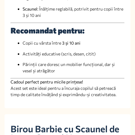
Scaunel
: Înălțime reglabilă, potrivit pentru copii între
3 și 10 ani
Recomandat pentru:
Copii cu vârsta între
3 și 10 ani
Activități educative (scris, desen, citit)
Părinții care doresc un mobilier funcțional, dar și
vesel și atrăgător
Cadoul perfect pentru micile prințese!
Acest set este ideal pentru a încuraja copilul să petreacă
timp de calitate învățând și exprimându-și creativitatea.
Birou Barbie cu Scaunel de