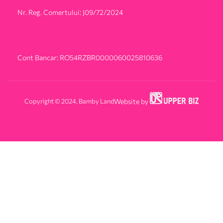
Nr. Reg. Comertului: J09/72/2024
Cont Bancar: RO54RZBR0000060025810636
Copyright © 2024. Bamby Land
Website by