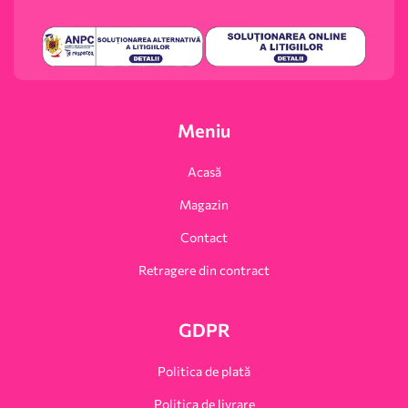
Meniu
Acasă
Magazin
Contact
Retragere din contract
GDPR
Politica de plată
Politica de livrare