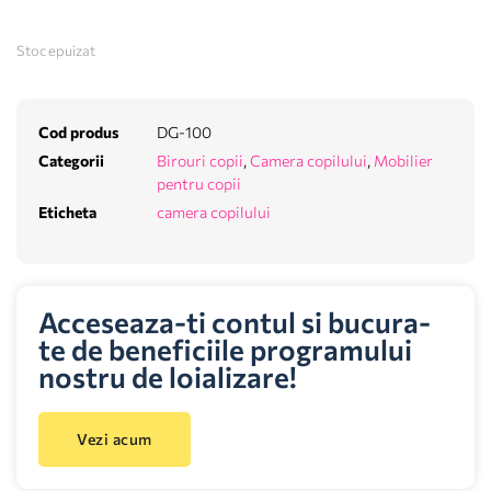
Stoc epuizat
Cod produs
DG-100
Categorii
Birouri copii
,
Camera copilului
,
Mobilier
pentru copii
Eticheta
camera copilului
Acceseaza-ti contul si bucura-
te de beneficiile programului
nostru de loializare!
Vezi acum