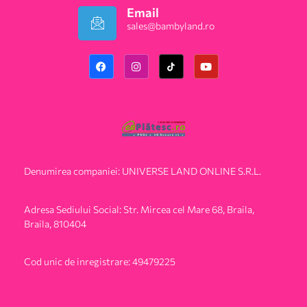
Email
sales@bambyland.ro​
Denumirea companiei: UNIVERSE LAND ONLINE S.R.L.
Adresa Sediului Social: Str. Mircea cel Mare 68, Braila,
Braila, 810404
Cod unic de inregistrare: 49479225